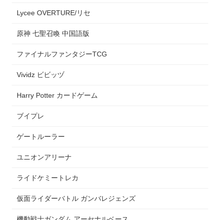
Lycee OVERTURE/リセ
原神 七聖召喚 中国語版
ファイナルファンタジーTCG
Vividz ビビッヅ
Harry Potter カードゲーム
ブイプレ
ゲートルーラー
ユニオンアリーナ
ライドケミートレカ
仮面ライダーバトル ガンバレジェンズ
機動戦士ガンダム アーセナルベース