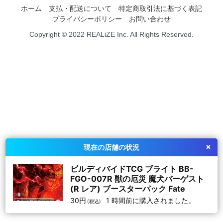
ホーム
支払・配送について
特定商取引法に基づく表記
プライバシーポリシー
お問い合わせ
Copyright © 2022 REALiZE Inc. All Rights Reserved.
×
現在の店舗の状況
ビルディバイドTCG ブライト BB-
FGO-007R 獣の厄災 魔犬バーゲスト
(R レア) ブースターパック Fate
30
円
1 時間前
に購入されました。
(税込)