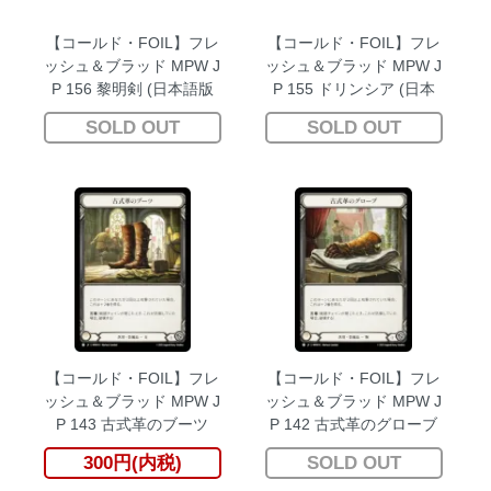
【コールド・FOIL】フレ
【コールド・FOIL】フレ
ッシュ＆ブラッド MPW J
ッシュ＆ブラッド MPW J
P 156 黎明剣 (日本語版
P 155 ドリンシア (日本
Marvel マーベル) マスタ
語版 Marvel マーベル) マ
SOLD OUT
SOLD OUT
リーパック：戦士
スタリーパック：戦士
【コールド・FOIL】フレ
【コールド・FOIL】フレ
ッシュ＆ブラッド MPW J
ッシュ＆ブラッド MPW J
P 143 古式革のブーツ
P 142 古式革のグローブ
(日本語版 C コモン) マス
(日本語版 C コモン) マス
300円(内税)
SOLD OUT
タリーパック：戦士
タリーパック：戦士