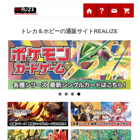
トレカ＆ホビーの通販サイト
REALiZE