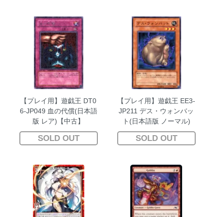
【プレイ用】遊戯王 DT0
【プレイ用】遊戯王 EE3-
6-JP049 血の代償(日本語
JP211 デス・ウォンバッ
版 レア)【中古】
ト(日本語版 ノーマル)
【中古】
SOLD OUT
SOLD OUT