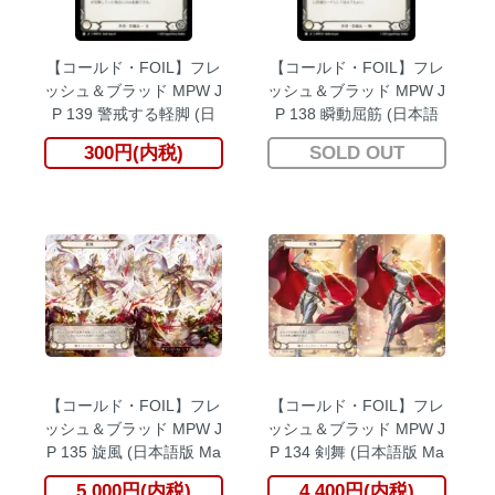
【コールド・FOIL】フレ
【コールド・FOIL】フレ
ッシュ＆ブラッド MPW J
ッシュ＆ブラッド MPW J
P 139 警戒する軽脚 (日
P 138 瞬動屈筋 (日本語
本語版 C コモン) マスタ
版 C コモン) マスタリー
300円(内税)
SOLD OUT
リーパック：戦士
パック：戦士
【コールド・FOIL】フレ
【コールド・FOIL】フレ
ッシュ＆ブラッド MPW J
ッシュ＆ブラッド MPW J
P 135 旋風 (日本語版 Ma
P 134 剣舞 (日本語版 Ma
rvel マーベル) マスタリ
rvel マーベル) マスタリ
5,000円(内税)
4,400円(内税)