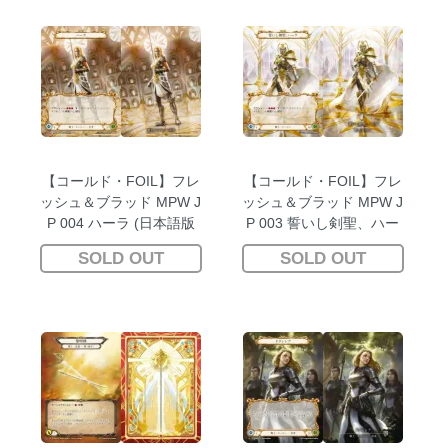
【コールド・FOIL】フレ
【コールド・FOIL】フレ
ッシュ＆ブラッド MPW J
ッシュ＆ブラッド MPW J
P 004 ハーラ (日本語版
P 003 誓いし剣聖、ハー
Marvel マーベル) マスタ
ラ (日本語版 Marvel マー
SOLD OUT
SOLD OUT
リーパック：戦士
ベル) マスタリーパッ
ク：戦士