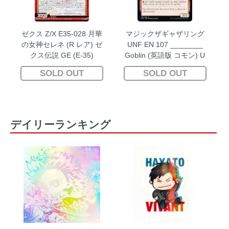
ゼクス Z/X E35-028 月華
マジックザギャザリング
の女神セレネ (R レア) ゼ
UNF EN 107 ________
クス伝説 GE (E-35)
Goblin (英語版 コモン) U
NFINITY
SOLD OUT
SOLD OUT
デイリーランキング