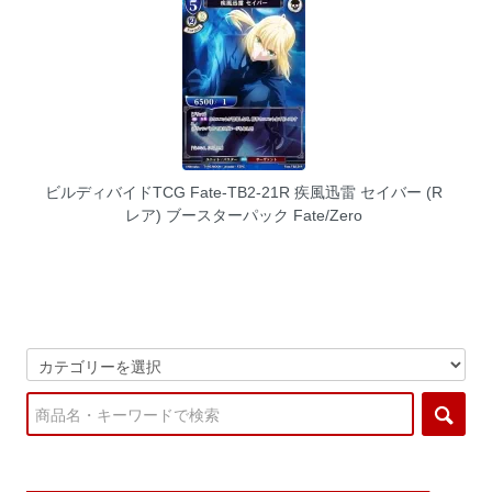
ビルディバイドTCG Fate-TB2-21R 疾風迅雷 セイバー (R
レア) ブースターパック Fate/Zero