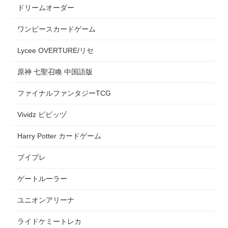
ドリームオーダー
ワンピースカードゲーム
Lycee OVERTURE/リセ
原神 七聖召喚 中国語版
ファイナルファンタジーTCG
Vividz ビビッヅ
Harry Potter カードゲーム
ブイプレ
ゲートルーラー
ユニオンアリーナ
ライドケミートレカ