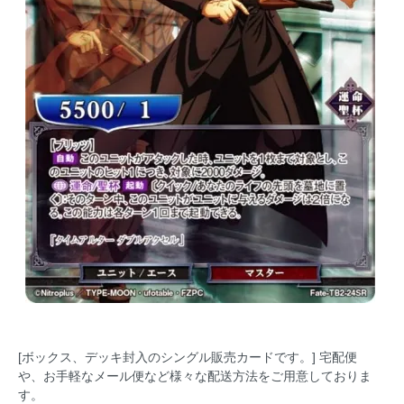
[ボックス、デッキ封入のシングル販売カードです。] 宅配便
や、お手軽なメール便など様々な配送方法をご用意しておりま
す。