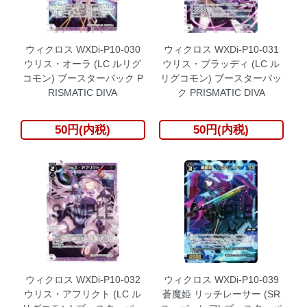
ウィクロス WXDi-P10-030
ウィクロス WXDi-P10-031
ウリス・オーラ (LC ルリグ
ウリス・ブラッディ (LC ル
コモン) ブースターパック P
リグコモン) ブースターパッ
RISMATIC DIVA
ク PRISMATIC DIVA
50円(内税)
50円(内税)
ウィクロス WXDi-P10-032
ウィクロス WXDi-P10-039
ウリス・アフリクト (LC ル
蒼魔姫 リッチレーサー (SR