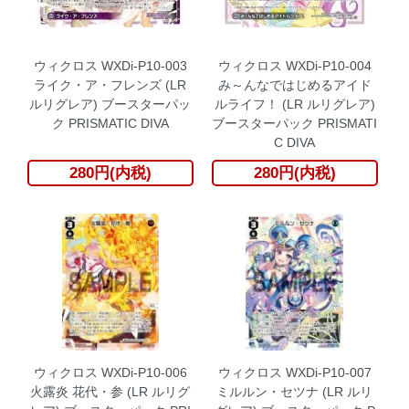
ウィクロス WXDi-P10-003
ウィクロス WXDi-P10-004
ライク・ア・フレンズ (LR
み～んなではじめるアイド
ルリグレア) ブースターパッ
ルライフ！ (LR ルリグレア)
ク PRISMATIC DIVA
ブースターパック PRISMATI
C DIVA
280円(内税)
280円(内税)
ウィクロス WXDi-P10-006
ウィクロス WXDi-P10-007
火露炎 花代・参 (LR ルリグ
ミルルン・セツナ (LR ルリ