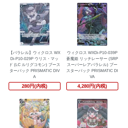
【パラレル】ウィクロス WX
ウィクロス WXDi-P10-039P
Di-P10-029P ウリス・マッ
蒼魔姫 リッチレーサー (SRP
ド (LC ルリグコモン) ブース
スーパーレアパラレル) ブー
ターパック PRISMATIC DIV
スターパック PRISMATIC DI
A
VA
280円(内税)
4,280円(内税)