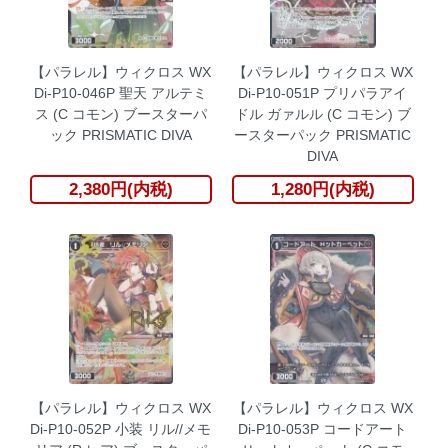
【パラレル】ウィクロス WX
【パラレル】ウィクロス WX
Di-P10-046P 聖天 アルテミ
Di-P10-051P プリパラアイ
ス (C コモン) ブースターパ
ドル ガァルル (C コモン) ブ
ック PRISMATIC DIVA
ースターパック PRISMATIC
DIVA
2,380円(内税)
1,280円(内税)
【パラレル】ウィクロス WX
【パラレル】ウィクロス WX
Di-P10-052P 小装 リル//メモ
Di-P10-053P コードアート