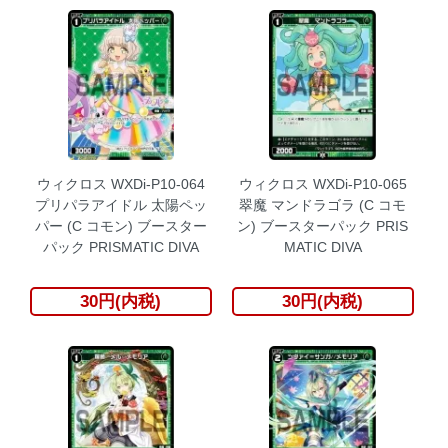
ウィクロス WXDi-P10-064
ウィクロス WXDi-P10-065
プリパラアイドル 太陽ペッ
翠魔 マンドラゴラ (C コモ
パー (C コモン) ブースター
ン) ブースターパック PRIS
パック PRISMATIC DIVA
MATIC DIVA
30円(内税)
30円(内税)