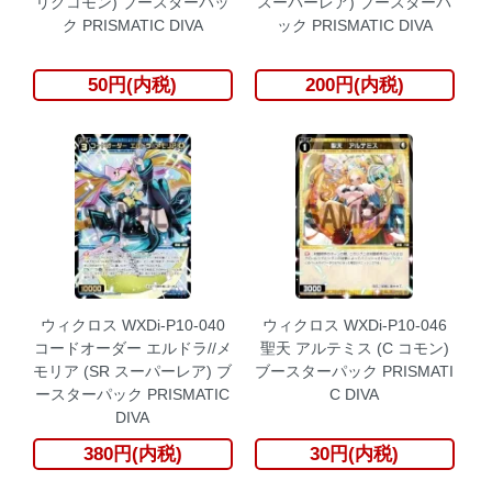
リグコモン) ブースターパッ
スーパーレア) ブースターパ
ク PRISMATIC DIVA
ック PRISMATIC DIVA
50円(内税)
200円(内税)
ウィクロス WXDi-P10-040
ウィクロス WXDi-P10-046
コードオーダー エルドラ//メ
聖天 アルテミス (C コモン)
モリア (SR スーパーレア) ブ
ブースターパック PRISMATI
ースターパック PRISMATIC
C DIVA
DIVA
380円(内税)
30円(内税)