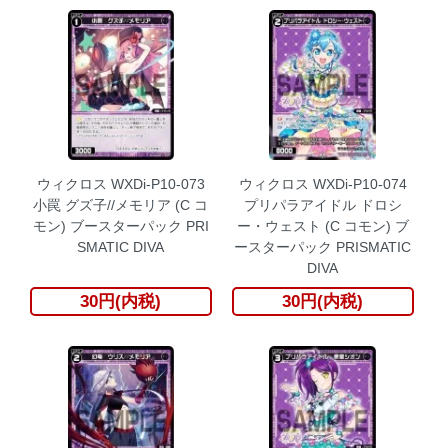
ウィクロス WXDi-P10-073
ウィクロス WXDi-P10-074
小罠 グズ子//メモリア (C コ
プリパラアイドル ドロシ
モン) ブースターパック PRI
ー・ウェスト (C コモン) ブ
SMATIC DIVA
ースターパック PRISMATIC
DIVA
30円(内税)
30円(内税)