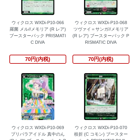
ウィクロス WXDi-P10-066
ウィクロス WXDi-P10-068
羅菌 メル//メモリア (R レア)
ツヴァイ＝サンガ//メモリア
ブースターパック PRISMATI
(R レア) ブースターパック P
C DIVA
RISMATIC DIVA
70円(内税)
70円(内税)
ウィクロス WXDi-P10-069
ウィクロス WXDi-P10-070
プリパラアイドル 真中のん
枝折 (C コモン) ブースター