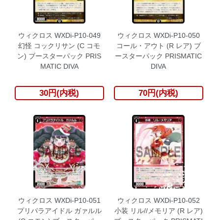
ウィクロス WXDi-P10-049
ウィクロス WXDi-P10-050
幻怪 コックリサン (C コモ
コール・アウト (R レア) ブ
ン) ブースターパック PRIS
ースターパック PRISMATIC
MATIC DIVA
DIVA
30円(内税)
70円(内税)
ウィクロス WXDi-P10-051
ウィクロス WXDi-P10-052
プリパラアイドル ガァルル
小装 リル//メモリア (R レア)