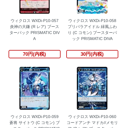
ウィクロス WXDi-P10-057
ウィクロス WXDi-P10-058
炎神の大鎌 (R レア) ブース
プリパラアイドル 緑風ふわ
ターパック PRISMATIC DIV
り (C コモン) ブースターパ
A
ック PRISMATIC DIVA
70円(内税)
30円(内税)
ウィクロス WXDi-P10-059
ウィクロス WXDi-P10-060
蒼将 サイトウ (C コモン) ブ
コードアンチ マドカ//メモリ