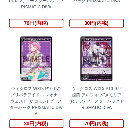
(R レア) ブースターパック P
パック PRISMATIC DIVA
RISMATIC DIVA
70円(内税)
30円(内税)
ウィクロス WXDi-P10-071
ウィクロス WXDi-P10-072
プリパラアイドル レオナ・
凶美 アルフォウ//メモリア
ウェスト (C コモン) ブース
(R レア) ブースターパック P
ターパック PRISMATIC DIV
RISMATIC DIVA
A
30円(内税)
70円(内税)