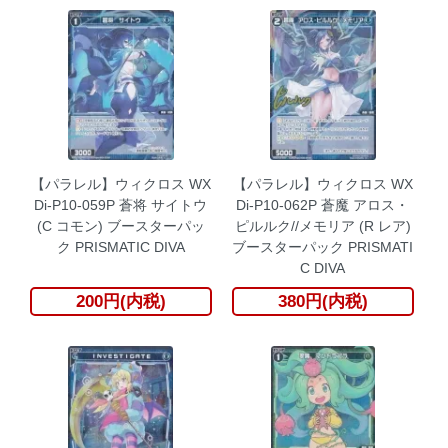
【パラレル】ウィクロス WX
【パラレル】ウィクロス WX
Di-P10-059P 蒼将 サイトウ
Di-P10-062P 蒼魔 アロス・
(C コモン) ブースターパッ
ピルルク//メモリア (R レア)
ク PRISMATIC DIVA
ブースターパック PRISMATI
C DIVA
200円(内税)
380円(内税)