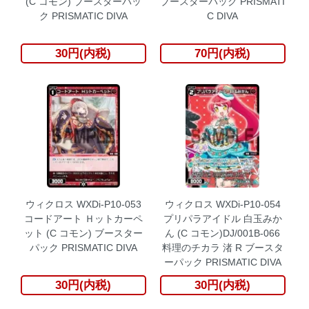
(C コモン) ブースターパッ
ブースターパック PRISMATI
ク PRISMATIC DIVA
C DIVA
30円(内税)
70円(内税)
ウィクロス WXDi-P10-053
ウィクロス WXDi-P10-054
コードアート Ｈットカーペ
プリパラアイドル 白玉みか
ット (C コモン) ブースター
ん (C コモン)DJ/001B-066
パック PRISMATIC DIVA
料理のチカラ 渚 R ブースタ
ーパック PRISMATIC DIVA
30円(内税)
30円(内税)