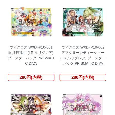
ウィクロス WXDi-P10-001
ウィクロス WXDi-P10-002
玩具行進曲 (LR ルリグレア)
アフタヌーンティーショー
ブースターパック PRISMATI
(LR ルリグレア) ブースター
C DIVA
パック PRISMATIC DIVA
280円(内税)
280円(内税)