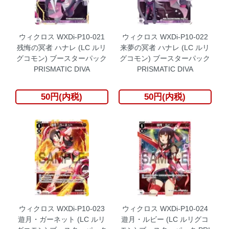
ウィクロス WXDi-P10-021
ウィクロス WXDi-P10-022
残悔の冥者 ハナレ (LC ルリ
来夢の冥者 ハナレ (LC ルリ
グコモン) ブースターパック
グコモン) ブースターパック
PRISMATIC DIVA
PRISMATIC DIVA
50円(内税)
50円(内税)
ウィクロス WXDi-P10-023
ウィクロス WXDi-P10-024
遊月・ガーネット (LC ルリ
遊月・ルビー (LC ルリグコ