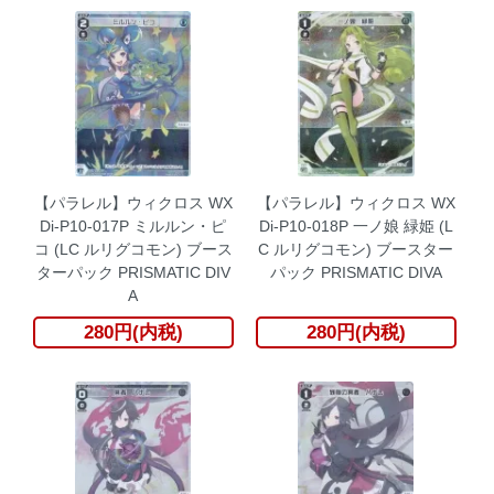
【パラレル】ウィクロス WX
【パラレル】ウィクロス WX
Di-P10-017P ミルルン・ピ
Di-P10-018P 一ノ娘 緑姫 (L
コ (LC ルリグコモン) ブース
C ルリグコモン) ブースター
ターパック PRISMATIC DIV
パック PRISMATIC DIVA
A
280円(内税)
280円(内税)