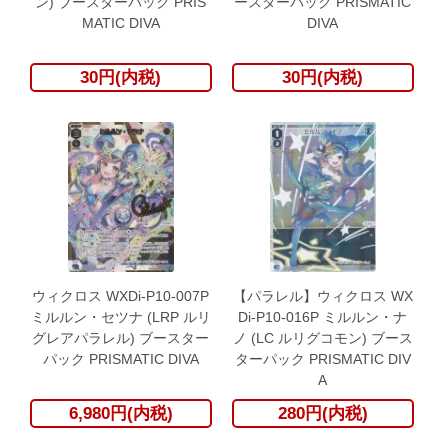
ン) ブースターパック PRIS
ースターパック PRISMATIC
MATIC DIVA
DIVA
30円(内税)
30円(内税)
ウィクロス WXDi-P10-007P
【パラレル】ウィクロス WX
ミルルン・セツナ (LRP ルリ
Di-P10-016P ミルルン・ナ
グレアパラレル) ブースター
ノ (LC ルリグコモン) ブース
パック PRISMATIC DIVA
ターパック PRISMATIC DIV
A
6,980円(内税)
280円(内税)