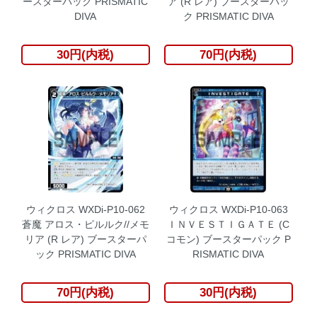
ースターパック PRISMATIC
ア (R レア) ブースターパッ
DIVA
ク PRISMATIC DIVA
30円(内税)
70円(内税)
ウィクロス WXDi-P10-062
ウィクロス WXDi-P10-063
蒼魔 アロス・ピルルク//メモ
ＩＮＶＥＳＴＩＧＡＴＥ (C
リア (R レア) ブースターパ
コモン) ブースターパック P
ック PRISMATIC DIVA
RISMATIC DIVA
70円(内税)
30円(内税)