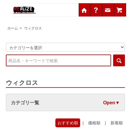
ホーム
>
ウィクロス
ウィクロス
カテゴリ一覧
Open▼
おすすめ順
|
価格順
|
新着順