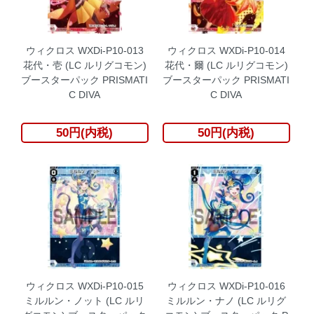
ウィクロス WXDi-P10-013
ウィクロス WXDi-P10-014
花代・壱 (LC ルリグコモン)
花代・爾 (LC ルリグコモン)
ブースターパック PRISMATI
ブースターパック PRISMATI
C DIVA
C DIVA
50円(内税)
50円(内税)
ウィクロス WXDi-P10-015
ウィクロス WXDi-P10-016
ミルルン・ノット (LC ルリ
ミルルン・ナノ (LC ルリグ