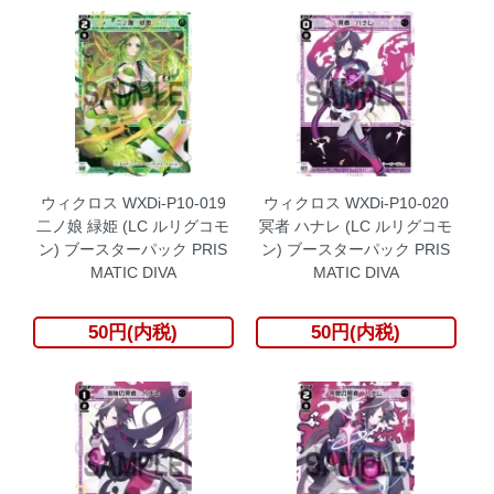
ウィクロス WXDi-P10-019
ウィクロス WXDi-P10-020
二ノ娘 緑姫 (LC ルリグコモ
冥者 ハナレ (LC ルリグコモ
ン) ブースターパック PRIS
ン) ブースターパック PRIS
MATIC DIVA
MATIC DIVA
50円(内税)
50円(内税)