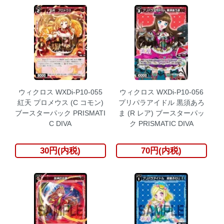
ウィクロス WXDi-P10-055
ウィクロス WXDi-P10-056
紅天 プロメウス (C コモン)
プリパラアイドル 黒須あろ
ブースターパック PRISMATI
ま (R レア) ブースターパッ
C DIVA
ク PRISMATIC DIVA
30円(内税)
70円(内税)