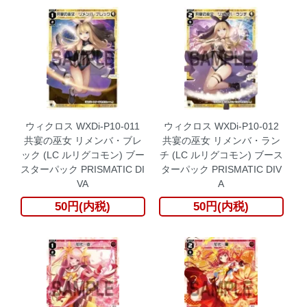
ウィクロス WXDi-P10-011
ウィクロス WXDi-P10-012
共宴の巫女 リメンバ・ブレ
共宴の巫女 リメンバ・ラン
ック (LC ルリグコモン) ブー
チ (LC ルリグコモン) ブース
スターパック PRISMATIC DI
ターパック PRISMATIC DIV
VA
A
50円(内税)
50円(内税)