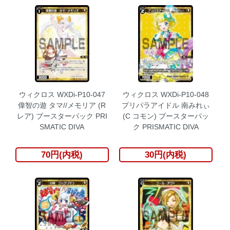
ウィクロス WXDi-P10-047
ウィクロス WXDi-P10-048
偉智の遊 タマ//メモリア (R
プリパラアイドル 南みれぃ
レア) ブースターパック PRI
(C コモン) ブースターパッ
SMATIC DIVA
ク PRISMATIC DIVA
70円(内税)
30円(内税)