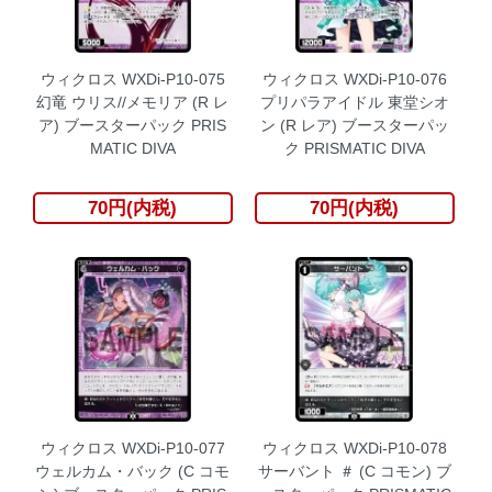
ウィクロス WXDi-P10-075
ウィクロス WXDi-P10-076
幻竜 ウリス//メモリア (R レ
プリパラアイドル 東堂シオ
ア) ブースターパック PRIS
ン (R レア) ブースターパッ
MATIC DIVA
ク PRISMATIC DIVA
70円(内税)
70円(内税)
ウィクロス WXDi-P10-077
ウィクロス WXDi-P10-078
ウェルカム・バック (C コモ
サーバント ＃ (C コモン) ブ