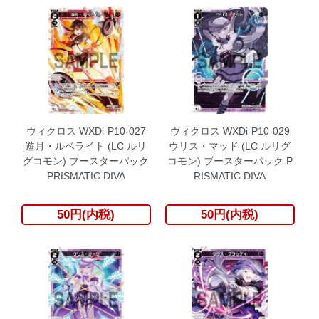
ウィクロス WXDi-P10-027
ウィクロス WXDi-P10-029
遊月・ルベライト (LC ルリ
ウリス・マッド (LC ルリグ
グコモン) ブースターパック
コモン) ブースターパック P
PRISMATIC DIVA
RISMATIC DIVA
50円(内税)
50円(内税)