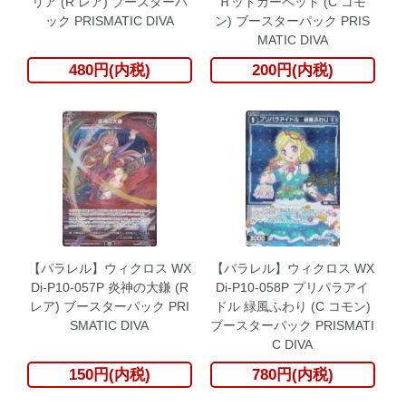
リア (R レア) ブースターパ
Ｈットカーペット (C コモ
ック PRISMATIC DIVA
ン) ブースターパック PRIS
MATIC DIVA
480円(内税)
200円(内税)
【パラレル】ウィクロス WX
【パラレル】ウィクロス WX
Di-P10-057P 炎神の大鎌 (R
Di-P10-058P プリパラアイ
レア) ブースターパック PRI
ドル 緑風ふわり (C コモン)
SMATIC DIVA
ブースターパック PRISMATI
C DIVA
150円(内税)
780円(内税)