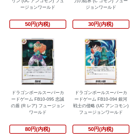
リン (UC アンコモン) フュ
力の結界 (C コモン) フュー
ージョンワールド
ジョンワールド
50円(内税)
30円(内税)
ドラゴンボールスーパーカ
ドラゴンボールスーパーカ
ードゲーム FB10-095 忠誠
ードゲーム FB10-094 銀河
の盾 (R レア) フュージョン
戦士の侵略 (UC アンコモン)
ワールド
フュージョンワールド
80円(内税)
50円(内税)