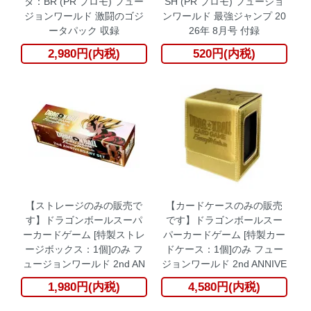
タ：BR (PR プロモ) フュー
SH (PR プロモ) フュージョ
ジョンワールド 激闘のゴジ
ンワールド 最強ジャンプ 20
ータパック 収録
26年 8月号 付録
2,980円(内税)
520円(内税)
【ストレージのみの販売で
【カードケースのみの販売
す】ドラゴンボールスーパ
です】ドラゴンボールスー
ーカードゲーム [特製ストレ
パーカードゲーム [特製カー
ージボックス：1個]のみ フ
ドケース：1個]のみ フュー
ュージョンワールド 2nd AN
ジョンワールド 2nd ANNIVE
NIVERSARY SET
RSARY SET
1,980円(内税)
4,580円(内税)