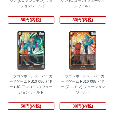
ジン (UC アンコモン) フュ
ジン (C コモン) フュージョ
ージョンワールド
ンワールド
80円(内税)
30円(内税)
ドラゴンボールスーパーカ
ドラゴンボールスーパーカ
ードゲーム FB10-086 ビド
ードゲーム FB10-085 ビド
ー (UC アンコモン) フュー
ー (C コモン) フュージョン
ジョンワールド
ワールド
50円(内税)
30円(内税)