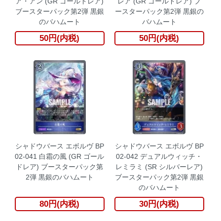
ア・アン (GR ゴールドレア)
レア (GR ゴールドレア) ブ
ブースターパック第2弾 黒銀
ースターパック第2弾 黒銀の
のバハムート
バハムート
50円(内税)
50円(内税)
シャドウバース エボルヴ BP
シャドウバース エボルヴ BP
02-041 白霜の風 (GR ゴール
02-042 デュアルウィッチ・
ドレア) ブースターパック第
レミラミ (SR シルバーレア)
2弾 黒銀のバハムート
ブースターパック第2弾 黒銀
のバハムート
80円(内税)
30円(内税)