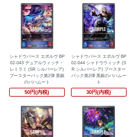
シャドウバース エボルヴ BP
シャドウバース エボルヴ BP
02-043 デュアルウィッチ・
02-044 シャドウウィッチ (S
レミラミ (SR シルバーレア)
R シルバーレア) ブースター
ブースターパック第2弾 黒銀
パック第2弾 黒銀のバハムー
のバハムート
ト
50円(内税)
30円(内税)