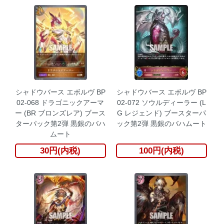
シャドウバース エボルヴ BP
シャドウバース エボルヴ BP
02-068 ドラゴニックアーマ
02-072 ソウルディーラー (L
ー (BR ブロンズレア) ブース
G レジェンド) ブースターパ
ターパック第2弾 黒銀のバハ
ック第2弾 黒銀のバハムート
ムート
30円(内税)
100円(内税)