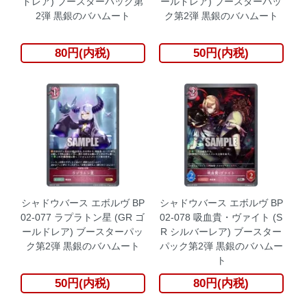
ドレア) ブースターパック第
ールドレア) ブースターパッ
2弾 黒銀のバハムート
ク第2弾 黒銀のバハムート
80円(内税)
50円(内税)
シャドウバース エボルヴ BP
シャドウバース エボルヴ BP
02-077 ラプラトン星 (GR ゴ
02-078 吸血貴・ヴァイト (S
ールドレア) ブースターパッ
R シルバーレア) ブースター
ク第2弾 黒銀のバハムート
パック第2弾 黒銀のバハムー
ト
50円(内税)
80円(内税)