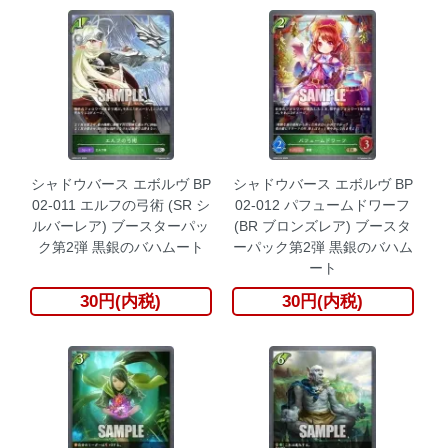
シャドウバース エボルヴ BP
シャドウバース エボルヴ BP
02-011 エルフの弓術 (SR シ
02-012 パフュームドワーフ
ルバーレア) ブースターパッ
(BR ブロンズレア) ブースタ
ク第2弾 黒銀のバハムート
ーパック第2弾 黒銀のバハム
ート
30円(内税)
30円(内税)