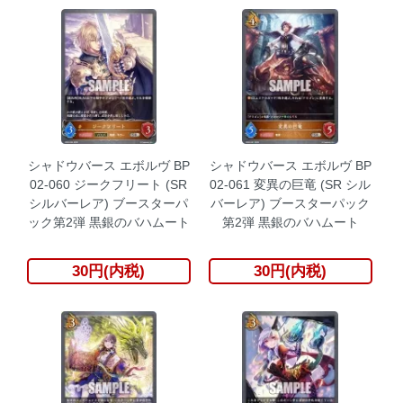
シャドウバース エボルヴ BP
シャドウバース エボルヴ BP
02-060 ジークフリート (SR
02-061 変異の巨竜 (SR シル
シルバーレア) ブースターパ
バーレア) ブースターパック
ック第2弾 黒銀のバハムート
第2弾 黒銀のバハムート
30円(内税)
30円(内税)