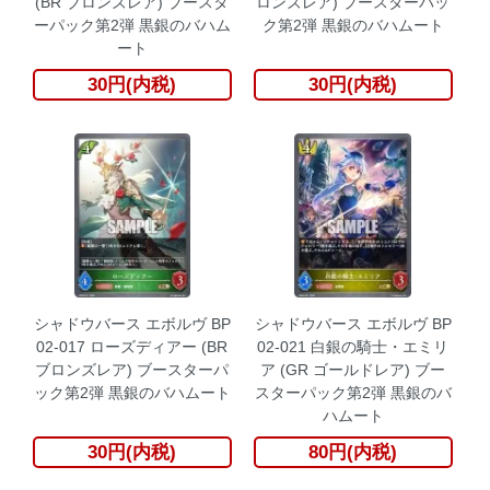
(BR ブロンズレア) ブースタ
ロンズレア) ブースターパッ
ーパック第2弾 黒銀のバハム
ク第2弾 黒銀のバハムート
ート
30円(内税)
30円(内税)
シャドウバース エボルヴ BP
シャドウバース エボルヴ BP
02-017 ローズディアー (BR
02-021 白銀の騎士・エミリ
ブロンズレア) ブースターパ
ア (GR ゴールドレア) ブー
ック第2弾 黒銀のバハムート
スターパック第2弾 黒銀のバ
ハムート
30円(内税)
80円(内税)