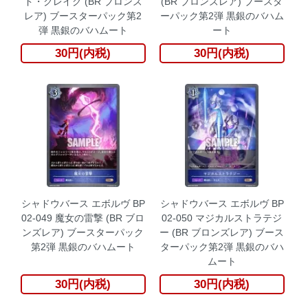
ド・クレイグ (BR ブロンズ
(BR ブロンズレア) ブースタ
レア) ブースターパック第2
ーパック第2弾 黒銀のバハム
弾 黒銀のバハムート
ート
30円(内税)
30円(内税)
シャドウバース エボルヴ BP
シャドウバース エボルヴ BP
02-049 魔女の雷撃 (BR ブロ
02-050 マジカルストラテジ
ンズレア) ブースターパック
ー (BR ブロンズレア) ブース
第2弾 黒銀のバハムート
ターパック第2弾 黒銀のバハ
ムート
30円(内税)
30円(内税)