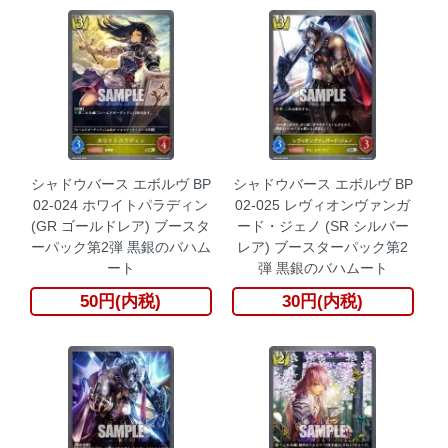
シャドウバース エボルヴ BP
シャドウバース エボルヴ BP
02-024 ホワイトパラディン
02-025 レヴィオンヴァンガ
(GR ゴールドレア) ブースタ
ード・ジェノ (SR シルバー
ーパック第2弾 黒銀のバハム
レア) ブースターパック第2
ート
弾 黒銀のバハムート
50円(内税)
30円(内税)