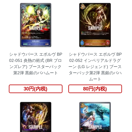
シャドウバース エボルヴ BP
シャドウバース エボルヴ BP
02-051 炎熱の術式 (BR ブロ
02-052 インペリアルドラグ
ンズレア) ブースターパック
ーン (LG レジェンド) ブース
第2弾 黒銀のバハムート
ターパック第2弾 黒銀のバハ
ムート
30円(内税)
80円(内税)