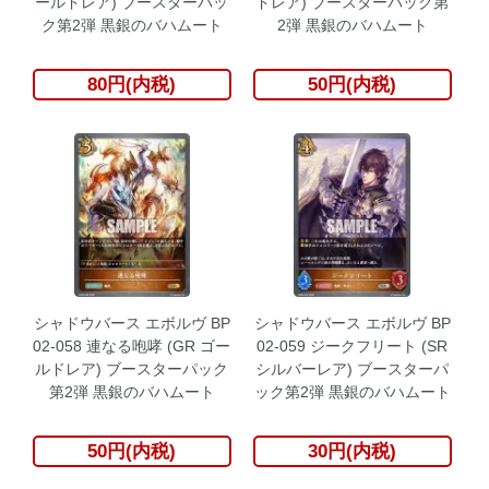
ールドレア) ブースターパッ
ドレア) ブースターパック第
ク第2弾 黒銀のバハムート
2弾 黒銀のバハムート
80円(内税)
50円(内税)
シャドウバース エボルヴ BP
シャドウバース エボルヴ BP
02-058 連なる咆哮 (GR ゴー
02-059 ジークフリート (SR
ルドレア) ブースターパック
シルバーレア) ブースターパ
第2弾 黒銀のバハムート
ック第2弾 黒銀のバハムート
50円(内税)
30円(内税)