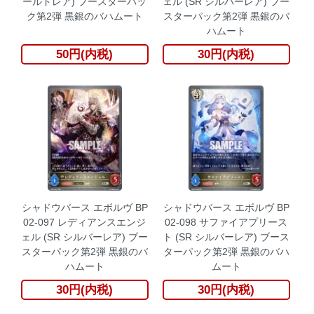
ールドレア) ブースターパッ
ェル (SR シルバーレア) ブー
ク第2弾 黒銀のバハムート
スターパック第2弾 黒銀のバ
ハムート
50円(内税)
30円(内税)
シャドウバース エボルヴ BP
シャドウバース エボルヴ BP
02-097 レディアンスエンジ
02-098 サファイアプリース
ェル (SR シルバーレア) ブー
ト (SR シルバーレア) ブース
スターパック第2弾 黒銀のバ
ターパック第2弾 黒銀のバハ
ハムート
ムート
30円(内税)
30円(内税)