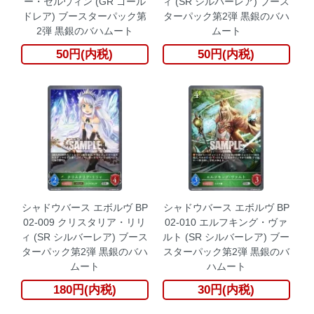
ー・セルウィン (GR ゴール
ィ (SR シルバーレア) ブース
ドレア) ブースターパック第
ターパック第2弾 黒銀のバハ
2弾 黒銀のバハムート
ムート
50円(内税)
50円(内税)
シャドウバース エボルヴ BP
シャドウバース エボルヴ BP
02-009 クリスタリア・リリ
02-010 エルフキング・ヴァ
ィ (SR シルバーレア) ブース
ルト (SR シルバーレア) ブー
ターパック第2弾 黒銀のバハ
スターパック第2弾 黒銀のバ
ムート
ハムート
180円(内税)
30円(内税)