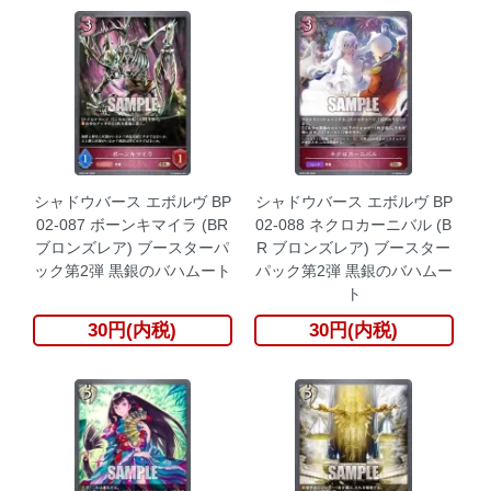
シャドウバース エボルヴ BP
シャドウバース エボルヴ BP
02-087 ボーンキマイラ (BR
02-088 ネクロカーニバル (B
ブロンズレア) ブースターパ
R ブロンズレア) ブースター
ック第2弾 黒銀のバハムート
パック第2弾 黒銀のバハムー
ト
30円(内税)
30円(内税)