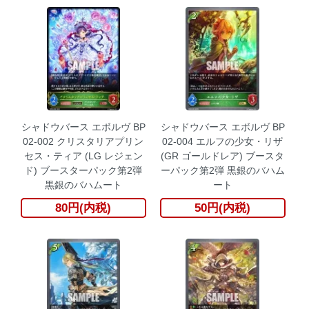
シャドウバース エボルヴ BP
シャドウバース エボルヴ BP
02-002 クリスタリアプリン
02-004 エルフの少女・リザ
セス・ティア (LG レジェン
(GR ゴールドレア) ブースタ
ド) ブースターパック第2弾
ーパック第2弾 黒銀のバハム
黒銀のバハムート
ート
80円(内税)
50円(内税)