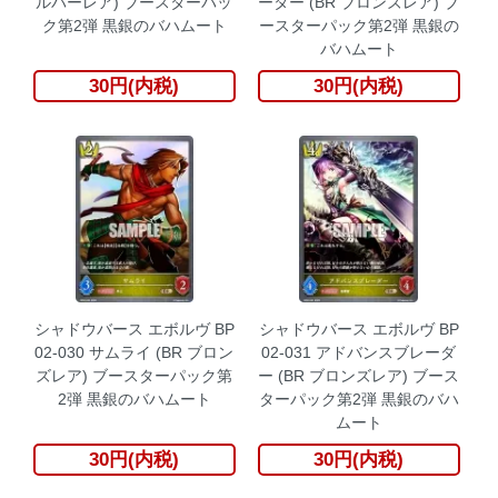
ルバーレア) ブースターパッ
ーター (BR ブロンズレア) ブ
ク第2弾 黒銀のバハムート
ースターパック第2弾 黒銀の
バハムート
30円(内税)
30円(内税)
シャドウバース エボルヴ BP
シャドウバース エボルヴ BP
02-030 サムライ (BR ブロン
02-031 アドバンスブレーダ
ズレア) ブースターパック第
ー (BR ブロンズレア) ブース
2弾 黒銀のバハムート
ターパック第2弾 黒銀のバハ
ムート
30円(内税)
30円(内税)