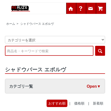
ホーム
>
シャドウバース エボルヴ
シャドウバース エボルヴ
カテゴリ一覧
Open▼
おすすめ順
|
価格順
|
新着順