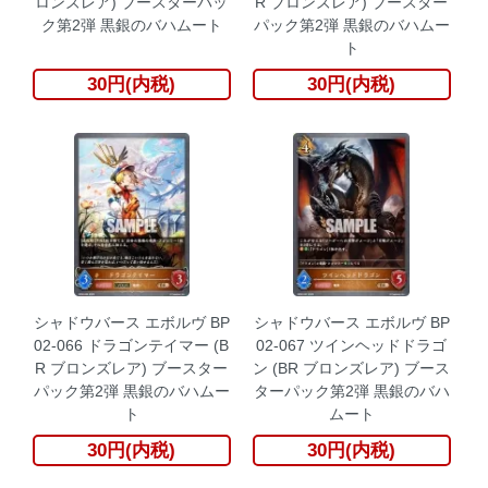
ロンズレア) ブースターパッ
R ブロンズレア) ブースター
ク第2弾 黒銀のバハムート
パック第2弾 黒銀のバハムー
ト
30円(内税)
30円(内税)
シャドウバース エボルヴ BP
シャドウバース エボルヴ BP
02-066 ドラゴンテイマー (B
02-067 ツインヘッドドラゴ
R ブロンズレア) ブースター
ン (BR ブロンズレア) ブース
パック第2弾 黒銀のバハムー
ターパック第2弾 黒銀のバハ
ト
ムート
30円(内税)
30円(内税)