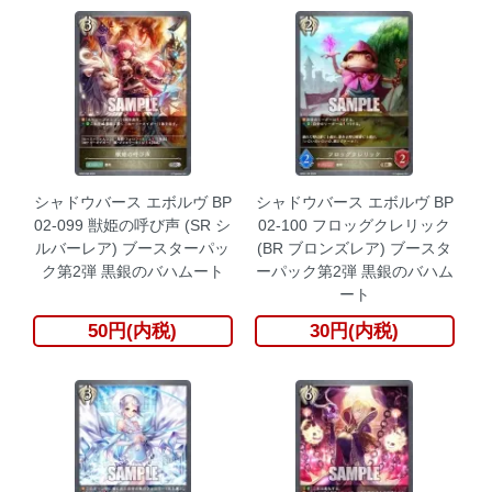
シャドウバース エボルヴ BP
シャドウバース エボルヴ BP
02-099 獣姫の呼び声 (SR シ
02-100 フロッグクレリック
ルバーレア) ブースターパッ
(BR ブロンズレア) ブースタ
ク第2弾 黒銀のバハムート
ーパック第2弾 黒銀のバハム
ート
50円(内税)
30円(内税)