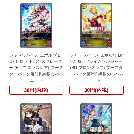
シャドウバース エボルヴ BP
シャドウバース エボルヴ BP
02-032 アドバンスブレーダ
02-033 フレイムソルジャー
ー (BR ブロンズレア) ブース
(BR ブロンズレア) ブースタ
ターパック第2弾 黒銀のバハ
ーパック第2弾 黒銀のバハム
ムート
ート
30円(内税)
30円(内税)