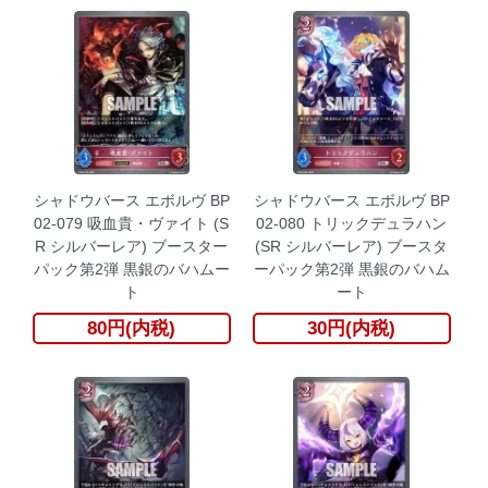
シャドウバース エボルヴ BP
シャドウバース エボルヴ BP
02-079 吸血貴・ヴァイト (S
02-080 トリックデュラハン
R シルバーレア) ブースター
(SR シルバーレア) ブースタ
パック第2弾 黒銀のバハムー
ーパック第2弾 黒銀のバハム
ト
ート
80円(内税)
30円(内税)