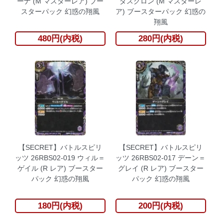
ーナ (M マスターレア) ブー
ダスクロン (M マスターレ
スターパック 幻惑の翔風
ア) ブースターパック 幻惑の
翔風
480円(内税)
280円(内税)
【SECRET】バトルスピリ
【SECRET】バトルスピリ
ッツ 26RBS02-019 ウィル＝
ッツ 26RBS02-017 デーン＝
ゲイル (R レア) ブースター
グレイ (R レア) ブースター
パック 幻惑の翔風
パック 幻惑の翔風
180円(内税)
200円(内税)