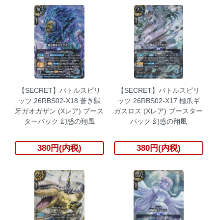
【SECRET】バトルスピリ
【SECRET】バトルスピリ
ッツ 26RBS02-X18 蒼き獣
ッツ 26RBS02-X17 極爪ギ
牙ガオガザン (Xレア) ブース
ガスロス (Xレア) ブースター
ターパック 幻惑の翔風
パック 幻惑の翔風
380円(内税)
380円(内税)