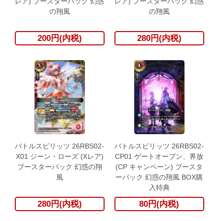
レア) ブースターパック 幻惑
レア) ブースターパック 幻惑
の翔風
の翔風
200円(内税)
280円(内税)
バトルスピリッツ 26RBS02-
バトルスピリッツ 26RBS02-
X01 ジーン・ローズ (Xレア)
CP01 ゲートオープン、界放
ブースターパック 幻惑の翔
(CP キャンペーン) ブースタ
風
ーパック 幻惑の翔風 BOX購
入特典
280円(内税)
80円(内税)