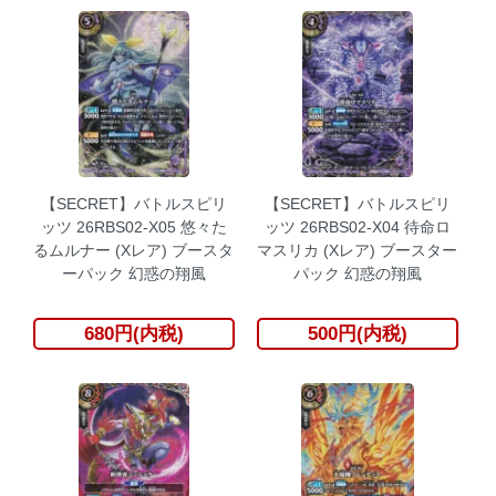
【SECRET】バトルスピリ
【SECRET】バトルスピリ
ッツ 26RBS02-X05 悠々た
ッツ 26RBS02-X04 待命ロ
るムルナー (Xレア) ブースタ
マスリカ (Xレア) ブースター
ーパック 幻惑の翔風
パック 幻惑の翔風
680円(内税)
500円(内税)