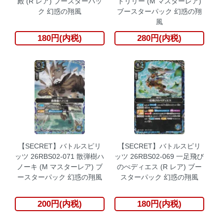
殿 (R レア) ブースターパッ
ドリリー (M マスターレア)
ク 幻惑の翔風
ブースターパック 幻惑の翔
風
180円(内税)
280円(内税)
【SECRET】バトルスピリ
【SECRET】バトルスピリ
ッツ 26RBS02-071 散弾樹ハ
ッツ 26RBS02-069 一足飛び
ノーキ (M マスターレア) ブ
のぺディエス (R レア) ブー
ースターパック 幻惑の翔風
スターパック 幻惑の翔風
200円(内税)
180円(内税)