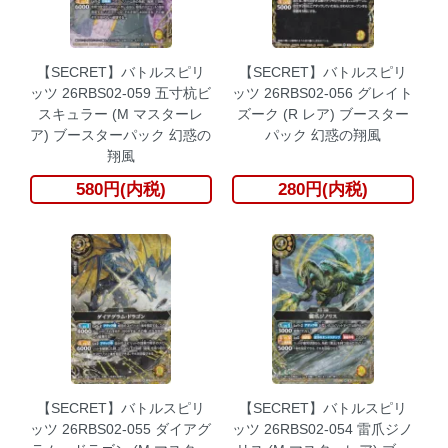
【SECRET】バトルスピリ
【SECRET】バトルスピリ
ッツ 26RBS02-059 五寸杭ビ
ッツ 26RBS02-056 グレイト
スキュラー (M マスターレ
ズーク (R レア) ブースター
ア) ブースターパック 幻惑の
パック 幻惑の翔風
翔風
580円(内税)
280円(内税)
【SECRET】バトルスピリ
【SECRET】バトルスピリ
ッツ 26RBS02-055 ダイアグ
ッツ 26RBS02-054 雷爪ジノ