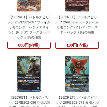
【SECRET】バトルスピリ
【SECRET】バトルスピリ
ッツ 26RBS02-087 フレイム
ッツ 26RBS02-087 フレイム
サモニング（ハジメデザイ
サモニング (R レア) ブース
ン） (R レア) ブースターパ
ターパック 幻惑の翔風
ック 幻惑の翔風
880円(内税)
180円(内税)
【SECRET】バトルスピリ
【SECRET】バトルスピリ
ッツ 26RBS02-086 記憶の宮
ッツ 26RBS02-073 暴樹オル