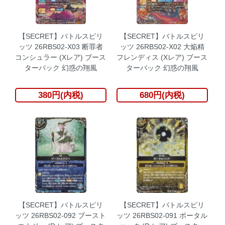
【SECRET】バトルスピリ
【SECRET】バトルスピリ
ッツ 26RBS02-X03 断罪者
ッツ 26RBS02-X02 大焔精
コンシュラー (Xレア) ブース
フレンディス (Xレア) ブース
ターパック 幻惑の翔風
ターパック 幻惑の翔風
380円(内税)
680円(内税)
【SECRET】バトルスピリ
【SECRET】バトルスピリ
ッツ 26RBS02-092 ブースト
ッツ 26RBS02-091 ポータル