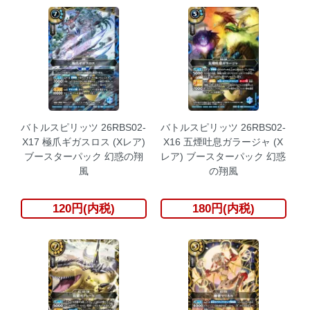
バトルスピリッツ 26RBS02-
バトルスピリッツ 26RBS02-
X17 極爪ギガスロス (Xレア)
X16 五煙吐息ガラージャ (X
ブースターパック 幻惑の翔
レア) ブースターパック 幻惑
風
の翔風
120円(内税)
180円(内税)