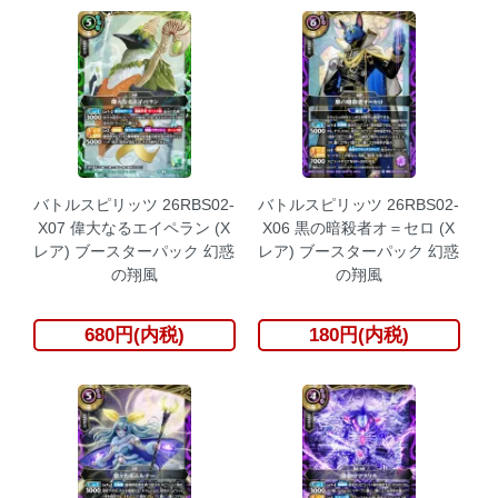
バトルスピリッツ 26RBS02-
バトルスピリッツ 26RBS02-
X07 偉大なるエイペラン (X
X06 黒の暗殺者オ＝セロ (X
レア) ブースターパック 幻惑
レア) ブースターパック 幻惑
の翔風
の翔風
680円(内税)
180円(内税)