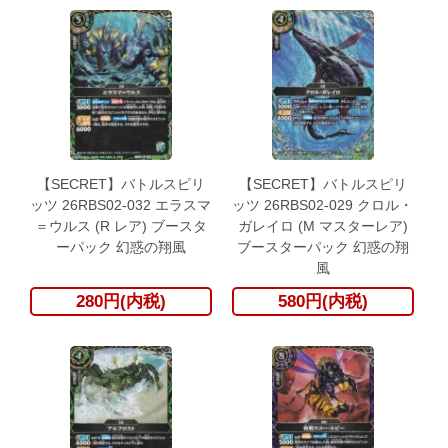
【SECRET】バトルスピリ
【SECRET】バトルスピリ
ッツ 26RBS02-032 エラスマ
ッツ 26RBS02-029 クロル・
＝ウルス (R レア) ブースタ
ガレイロ (M マスターレア)
ーパック 幻惑の翔風
ブースターパック 幻惑の翔
風
280円(内税)
580円(内税)