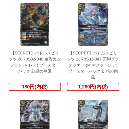
【SECRET】バトルスピリ
【SECRET】バトルスピリ
ッツ 26RBS02-048 迷彩カム
ッツ 26RBS02-047 刃脚グラ
フラン (R レア) ブースター
スラナー (M マスターレア)
パック 幻惑の翔風
ブースターパック 幻惑の翔
風
180円(内税)
1,280円(内税)