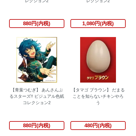
レクション2
レクション2
880円(内税)
1,080円(内税)
【青葉つむぎ】 あんさんぶ
【タマゴ ブラウン】 だまる
るスターズ!! ビジュアル色紙
ことを知らないチキンやろ
コレクション2
う
880円(内税)
480円(内税)