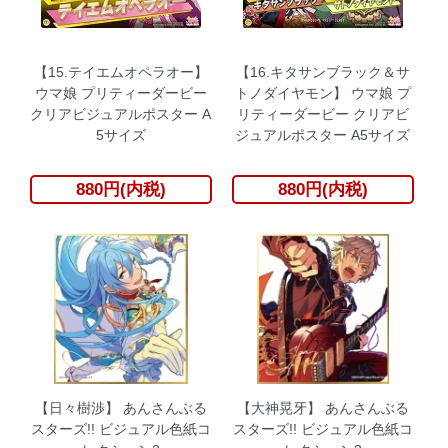
【15.テイエムオペラオー】
【16.キタサンブラック＆サ
ウマ娘 プリティーダービー
トノダイヤモン】 ウマ娘 プ
クリアビジュアルポスター A
リティーダービー クリアビ
5サイズ
ジュアルポスター A5サイズ
880円(内税)
880円(内税)
【日々樹渉】 あんさんぶる
【大神晃牙】 あんさんぶる
スターズ!! ビジュアル色紙コ
スターズ!! ビジュアル色紙コ