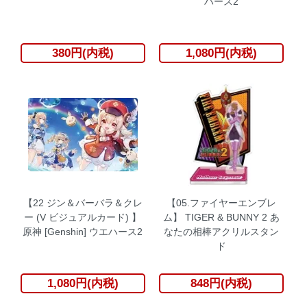
ハース2
380円(内税)
1,080円(内税)
【22 ジン＆バーバラ＆クレ
【05.ファイヤーエンブレ
ー (V ビジュアルカード) 】
ム】 TIGER & BUNNY 2 あ
原神 [Genshin] ウエハース2
なたの相棒アクリルスタン
ド
1,080円(内税)
848円(内税)