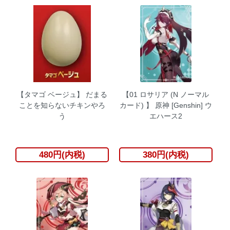
【タマゴ ベージュ】 だまる
【01 ロサリア (N ノーマル
ことを知らないチキンやろ
カード) 】 原神 [Genshin] ウ
う
エハース2
480円(内税)
380円(内税)