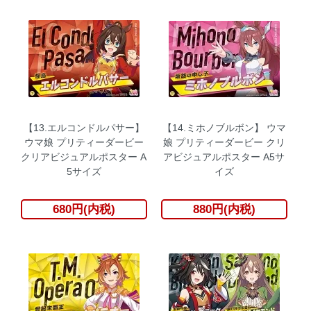
【13.エルコンドルパサー】
【14.ミホノブルボン】 ウマ
ウマ娘 プリティーダービー
娘 プリティーダービー クリ
クリアビジュアルポスター A
アビジュアルポスター A5サ
5サイズ
イズ
680円(内税)
880円(内税)