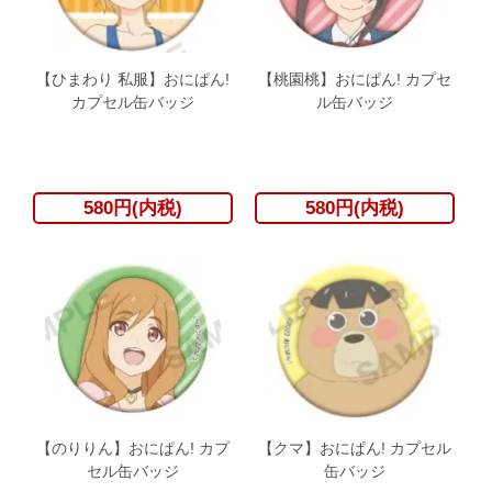
【ひまわり 私服】おにぱん!
【桃園桃】おにぱん! カプセ
カプセル缶バッジ
ル缶バッジ
580円(内税)
580円(内税)
【のりりん】おにぱん! カプ
【クマ】おにぱん! カプセル
セル缶バッジ
缶バッジ