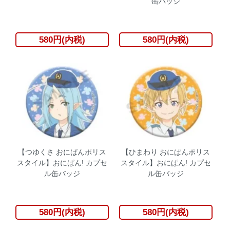
缶バッジ
580円(内税)
580円(内税)
【つゆくさ おにぱんポリス
【ひまわり おにぱんポリス
スタイル】おにぱん! カプセ
スタイル】おにぱん! カプセ
ル缶バッジ
ル缶バッジ
580円(内税)
580円(内税)