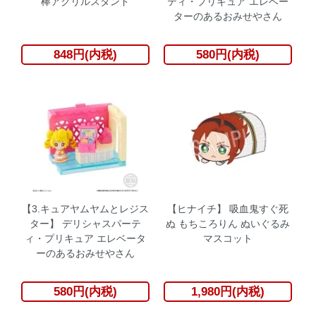
棒アクリルスタンド
ティ・プリキュア エレベー
ターのあるおみせやさん
848円(内税)
580円(内税)
【3.キュアヤムヤムとレジス
【ヒナイチ】 吸血鬼すぐ死
ター】 デリシャスパーテ
ぬ もちころりん ぬいぐるみ
ィ・プリキュア エレベータ
マスコット
ーのあるおみせやさん
580円(内税)
1,980円(内税)