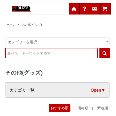
ホーム
>
その他(グッズ)
その他(グッズ)
カテゴリ一覧
Open▼
おすすめ順
|
価格順
|
新着順