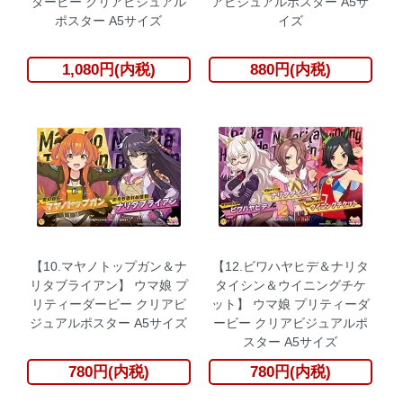
ダービー クリアビジュアル
アビジュアルポスター A5サ
ポスター A5サイズ
イズ
1,080円(内税)
880円(内税)
【10.マヤノトップガン＆ナ
【12.ビワハヤヒデ＆ナリタ
リタブライアン】 ウマ娘 プ
タイシン＆ウイニングチケ
リティーダービー クリアビ
ット】 ウマ娘 プリティーダ
ジュアルポスター A5サイズ
ービー クリアビジュアルポ
スター A5サイズ
780円(内税)
780円(内税)