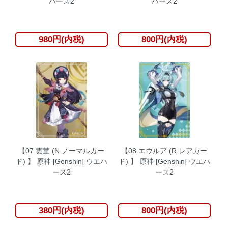
ハース2
ハース2
980円(内税)
800円(内税)
【07 雲菫 (N ノーマルカー
【08 エウルア (R レアカー
ド) 】 原神 [Genshin] ウエハ
ド) 】 原神 [Genshin] ウエハ
ース2
ース2
380円(内税)
800円(内税)