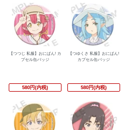
【つつじ 私服】おにぱん! カ
【つゆくさ 私服】おにぱん!
プセル缶バッジ
カプセル缶バッジ
580円(内税)
580円(内税)