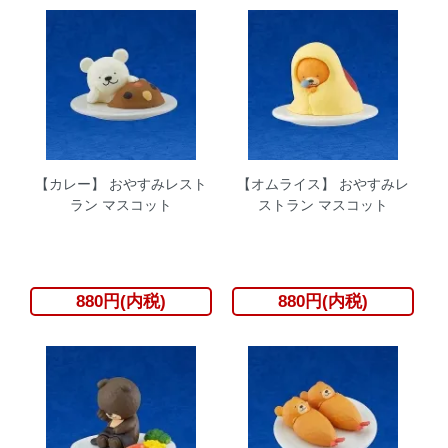
【カレー】 おやすみレスト
【オムライス】 おやすみレ
ラン マスコット
ストラン マスコット
880円(内税)
880円(内税)