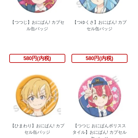
【つつじ】おにぱん! カプセ
【つゆくさ】おにぱん! カプ
ル缶バッジ
セル缶バッジ
580円(内税)
580円(内税)
【ひまわり】おにぱん! カプ
【つつじ おにぱんポリスス
セル缶バッジ
タイル】おにぱん! カプセル