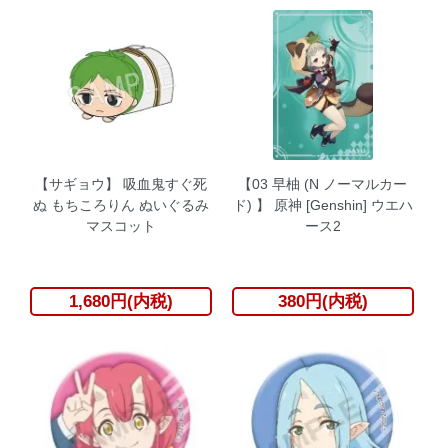
【サギョウ】 吸血鬼すぐ死
【03 早柚 (N ノーマルカー
ぬ もちころりん ぬいぐるみ
ド) 】 原神 [Genshin] ウエハ
マスコット
ース2
1,680円(内税)
380円(内税)