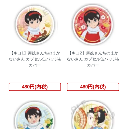
【キヨ1】舞妓さんちのまか
【キヨ2】舞妓さんちのまか
ないさん カプセル缶バッジ&
ないさん カプセル缶バッジ&
カバー
カバー
480円(内税)
480円(内税)