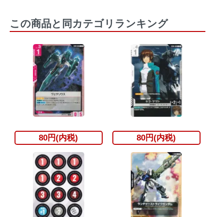
この商品と同カテゴリランキング
80円(内税)
80円(内税)