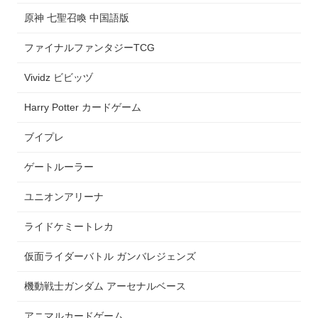
原神 七聖召喚 中国語版
ファイナルファンタジーTCG
Vividz ビビッヅ
Harry Potter カードゲーム
ブイプレ
ゲートルーラー
ユニオンアリーナ
ライドケミートレカ
仮面ライダーバトル ガンバレジェンズ
機動戦士ガンダム アーセナルベース
アニマルカードゲーム