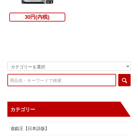
30円(内税)
カテゴリー
遊戯王【日本語版】