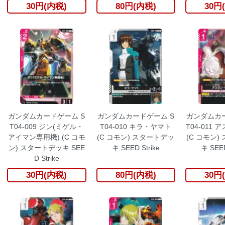
30円(内税)
80円(内税)
30円
ガンダムカードゲーム S
ガンダムカードゲーム S
ガンダムカー
T04-009 ジン(ミゲル・
T04-010 キラ・ヤマト
T04-011
アイマン専用機) (C コモ
(C コモン) スタートデッ
(C コモン)
ン) スタートデッキ SEE
キ SEED Strike
キ SEED
D Strike
30円(内税)
80円(内税)
30円