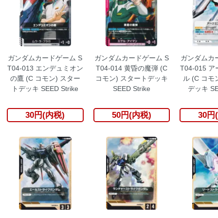
ガンダムカードゲーム S
ガンダムカードゲーム S
ガンダムカー
T04-013 エンデュミオン
T04-014 黄昏の魔弾 (C
T04-015
の鷹 (C コモン) スター
コモン) スタートデッキ
ル (C コモ
トデッキ SEED Strike
SEED Strike
デッキ SEE
30円(内税)
50円(内税)
30円