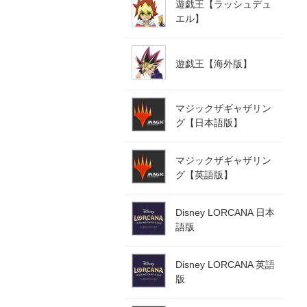
遊戯王【ラッシュデュ
エル】
遊戯王【海外版】
マジックザギャザリン
グ【日本語版】
マジックザギャザリン
グ【英語版】
Disney LORCANA 日本
語版
Disney LORCANA 英語
版