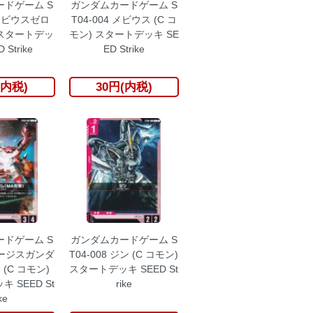
ドゲーム S
ガンダムカードゲーム S
 メビウスゼロ
T04-004 メビウス (C コ
 スタートデッ
モン) スタートデッキ SE
 Strike
ED Strike
(内税)
30円(内税)
ドゲーム S
ガンダムカードゲーム S
 イージスガンダ
T04-008 ジン (C コモン)
 (C コモン)
スタートデッキ SEED St
 SEED St
rike
ke