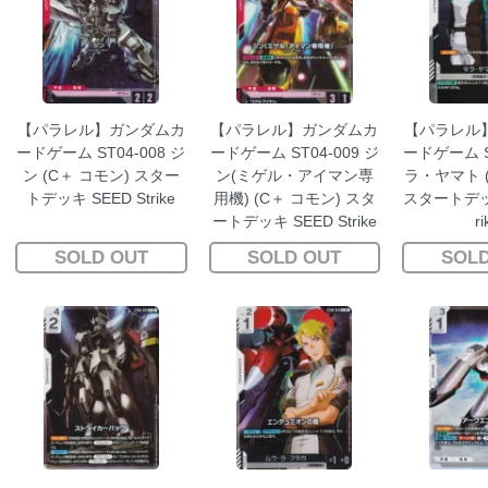
【パラレル】ガンダムカ
【パラレル】ガンダムカ
【パラレル
ードゲーム ST04-008 ジ
ードゲーム ST04-009 ジ
ードゲーム ST
ン (C＋ コモン) スター
ン(ミゲル・アイマン専
ラ・ヤマト (
トデッキ SEED Strike
用機) (C＋ コモン) スタ
スタートデッキ
ートデッキ SEED Strike
ri
SOLD OUT
SOLD OUT
SOLD