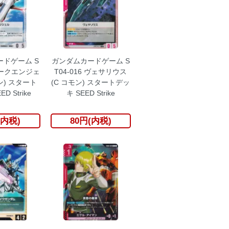
ドゲーム S
ガンダムカードゲーム S
 アークエンジェ
T04-016 ヴェサリウス
ン) スタート
(C コモン) スタートデッ
D Strike
キ SEED Strike
(内税)
80円(内税)