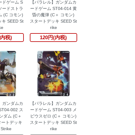
ドゲーム S
【パラレル】ガンダムカ
0 ソードストラ
ードゲーム ST04-014 黄
(C コモン)
昏の魔弾 (C＋ コモン)
 SEED St
スタートデッキ SEED St
ke
rike
(内税)
120円(内税)
】ガンダムカ
【パラレル】ガンダムカ
04-002 ス
ードゲーム ST04-003 メ
ダム (C＋
ビウスゼロ (C＋ コモン)
タートデッキ
スタートデッキ SEED St
Strike
rike