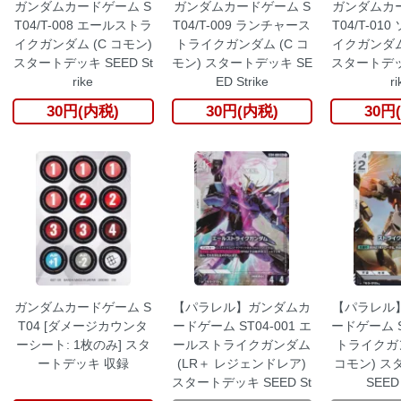
ガンダムカードゲーム S
ガンダムカードゲーム S
ガンダムカー
T04/T-008 エールストラ
T04/T-009 ランチャース
T04/T-01
イクガンダム (C コモン)
トライクガンダム (C コ
イクガンダム 
スタートデッキ SEED St
モン) スタートデッキ SE
スタートデッキ
rike
ED Strike
ri
30円(内税)
30円(内税)
30円
ガンダムカードゲーム S
【パラレル】ガンダムカ
【パラレル
T04 [ダメージカウンタ
ードゲーム ST04-001 エ
ードゲーム ST
ーシート: 1枚のみ] スタ
ールストライクガンダム
トライクガン
ートデッキ 収録
(LR＋ レジェンドレア)
コモン) ス
スタートデッキ SEED St
SEED 