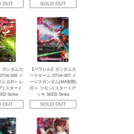
 OUT
SOLD OUT
】ガンダムカ
【パラレル】ガンダムカ
04-006 イ
ードゲーム ST04-007 イ
 (LR＋ レ
ージスガンダム(MA形態)
) スタート
(C＋ コモン) スタートデ
D Strike
ッキ SEED Strike
 OUT
SOLD OUT