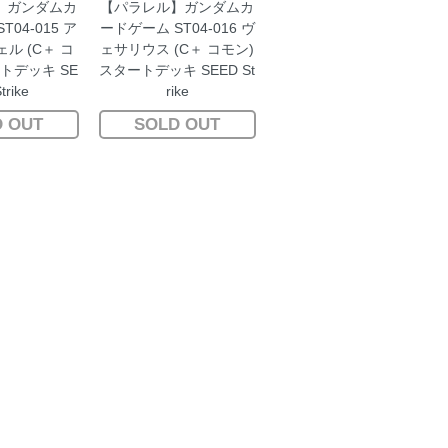
】ガンダムカ
【パラレル】ガンダムカ
04-015 ア
ードゲーム ST04-016 ヴ
ル (C＋ コ
ェサリウス (C＋ コモン)
トデッキ SE
スタートデッキ SEED St
trike
rike
 OUT
SOLD OUT