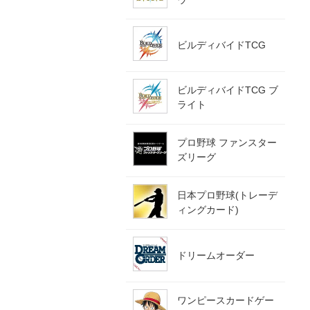
ビルディバイドTCG
ビルディバイドTCG ブ
ライト
プロ野球 ファンスター
ズリーグ
日本プロ野球(トレーデ
ィングカード)
ドリームオーダー
ワンピースカードゲー