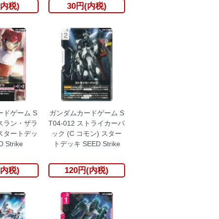
(内税)
30円(内税)
ドゲーム S
ガンダムカードゲーム S
 アスラン・ザラ
T04-012 ストライカーパ
 スタートデッ
ック (C コモン) スター
 Strike
トデッキ SEED Strike
(内税)
120円(内税)