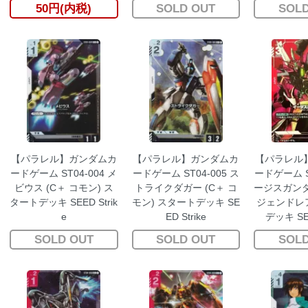
rike
50円(内税)
SOLD OUT
SOLD
【パラレル】ガンダムカ
【パラレル】ガンダムカ
【パラレル
ードゲーム ST04-004 メ
ードゲーム ST04-005 ス
ードゲーム ST
ビウス (C＋ コモン) ス
トライクダガー (C＋ コ
ージスガンダム
タートデッキ SEED Strik
モン) スタートデッキ SE
ジェンドレア
e
ED Strike
デッキ SEE
SOLD OUT
SOLD OUT
SOLD