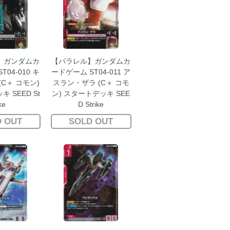
】ガンダムカ
【パラレル】ガンダムカ
04-010 キ
ードゲーム ST04-011 ア
C＋ コモン)
スラン・ザラ (C＋ コモ
 SEED St
ン) スタートデッキ SEE
ke
D Strike
 OUT
SOLD OUT