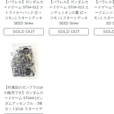
【パラレル】ガンダムカ
【パラレル】ガンダムカ
【パラレル
ードゲーム ST04-012 ス
ードゲーム ST04-013 エ
ードゲーム ST
トライカーパック (C＋
ンデュミオンの鷹 (C＋
ークエンジェ
コモン) スタートデッキ
コモン) スタートデッキ
モン) スター
SEED Strike
SEED Strike
ED S
SOLD OUT
SOLD OUT
SOLD
【付属品のガンプラのみ
の販売です】ガンダムカ
ードゲーム ST04A [ガン
ダムアッセンブル：3体
セット]のみ スタートデ