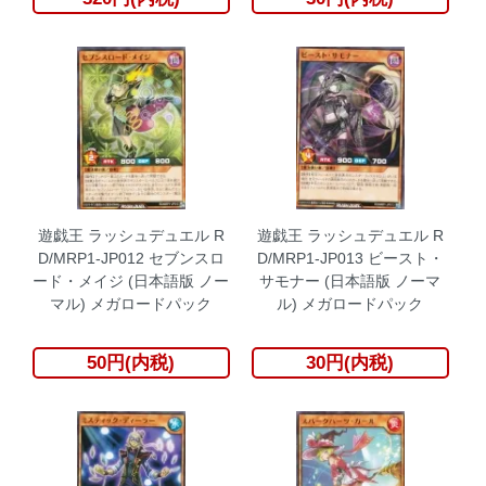
遊戯王 ラッシュデュエル R
遊戯王 ラッシュデュエル R
D/MRP1-JP012 セブンスロ
D/MRP1-JP013 ビースト・
ード・メイジ (日本語版 ノー
サモナー (日本語版 ノーマ
マル) メガロードパック
ル) メガロードパック
50円(内税)
30円(内税)