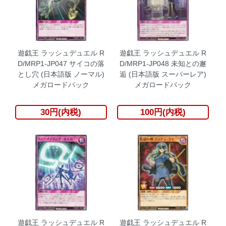
遊戯王 ラッシュデュエル R
遊戯王 ラッシュデュエル R
D/MRP1-JP047 サイコの落
D/MRP1-JP048 未知との邂
とし穴 (日本語版 ノーマル)
逅 (日本語版 スーパーレア)
メガロードパック
メガロードパック
30円(内税)
100円(内税)
遊戯王 ラッシュデュエル R
遊戯王 ラッシュデュエル R