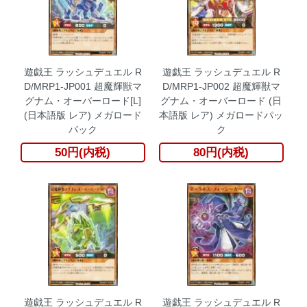
遊戯王 ラッシュデュエル R
遊戯王 ラッシュデュエル R
D/MRP1-JP001 超魔輝獣マ
D/MRP1-JP002 超魔輝獣マ
グナム・オーバーロード[L]
グナム・オーバーロード (日
(日本語版 レア) メガロード
本語版 レア) メガロードパッ
パック
ク
50円(内税)
80円(内税)
遊戯王 ラッシュデュエル R
遊戯王 ラッシュデュエル R