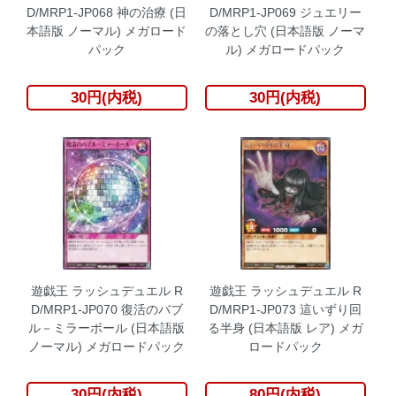
D/MRP1-JP068 神の治療 (日
D/MRP1-JP069 ジュエリー
本語版 ノーマル) メガロード
の落とし穴 (日本語版 ノーマ
パック
ル) メガロードパック
30円(内税)
30円(内税)
遊戯王 ラッシュデュエル R
遊戯王 ラッシュデュエル R
D/MRP1-JP070 復活のバブ
D/MRP1-JP073 這いずり回
ル－ミラーボール (日本語版
る半身 (日本語版 レア) メガ
ノーマル) メガロードパック
ロードパック
30円(内税)
80円(内税)