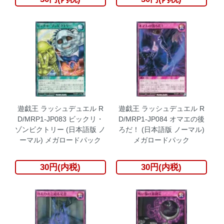
遊戯王 ラッシュデュエル R
遊戯王 ラッシュデュエル R
D/MRP1-JP083 ビックリ・
D/MRP1-JP084 オマエの後
ゾンビクトリー (日本語版 ノ
ろだ！ (日本語版 ノーマル)
ーマル) メガロードパック
メガロードパック
30円(内税)
30円(内税)