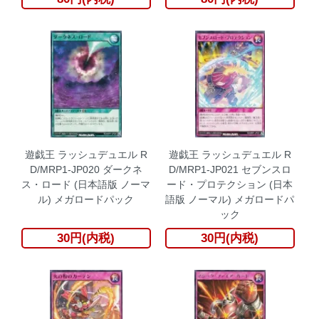
遊戯王 ラッシュデュエル R
遊戯王 ラッシュデュエル R
D/MRP1-JP020 ダークネ
D/MRP1-JP021 セブンスロ
ス・ロード (日本語版 ノーマ
ード・プロテクション (日本
ル) メガロードパック
語版 ノーマル) メガロードパ
ック
30円(内税)
30円(内税)