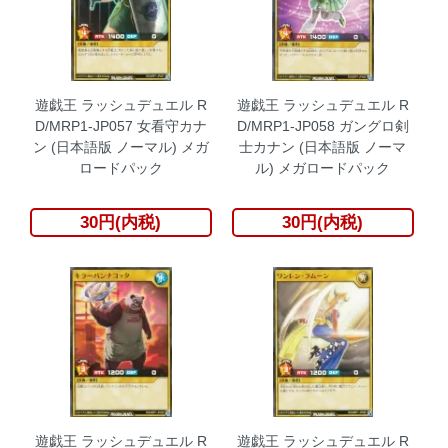
遊戯王 ラッシュデュエル R
遊戯王 ラッシュデュエル R
D/MRP1-JP057 女看守カナ
D/MRP1-JP058 ガングロ剣
ン (日本語版 ノーマル) メガ
士カナン (日本語版 ノーマ
ロードパック
ル) メガロードパック
30円(内税)
30円(内税)
遊戯王 ラッシュデュエル R
遊戯王 ラッシュデュエル R