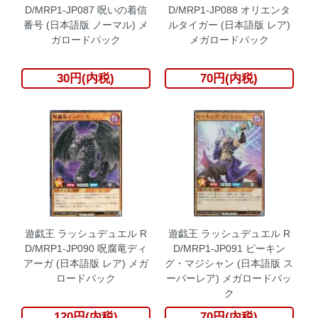
D/MRP1-JP087 呪いの着信
D/MRP1-JP088 オリエンタ
番号 (日本語版 ノーマル) メ
ルタイガー (日本語版 レア)
ガロードパック
メガロードパック
30円(内税)
70円(内税)
遊戯王 ラッシュデュエル R
遊戯王 ラッシュデュエル R
D/MRP1-JP090 呪腐竜ディ
D/MRP1-JP091 ピーキン
アーガ (日本語版 レア) メガ
グ・マジシャン (日本語版 ス
ロードパック
ーパーレア) メガロードパッ
ク
120円(内税)
70円(内税)