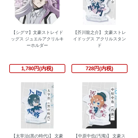
【シグマ】文豪ストレイド
【芥川龍之介】 文豪ストレ
ッグス ジュエルアクリルキ
イドッグス アクリルスタン
ーホルダー
ド
1,780円(内税)
728円(内税)
【太宰治(黒の時代)】 文豪
【中原中也(汚濁)】 文豪ス