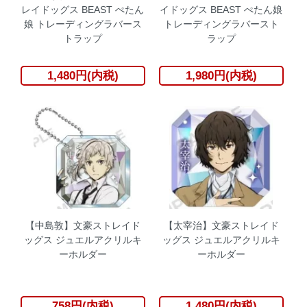
レイドッグス BEAST ぺたん
イドッグス BEAST ぺたん娘
娘 トレーディングラバース
トレーディングラバースト
トラップ
ラップ
1,480円(内税)
1,980円(内税)
【中島敦】文豪ストレイド
【太宰治】文豪ストレイド
ッグス ジュエルアクリルキ
ッグス ジュエルアクリルキ
ーホルダー
ーホルダー
758円(内税)
1,480円(内税)