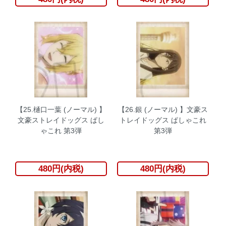
【25.樋口一葉 (ノーマル) 】
【26.銀 (ノーマル) 】文豪ス
文豪ストレイドッグス ぱし
トレイドッグス ぱしゃこれ
ゃこれ 第3弾
第3弾
480円(内税)
480円(内税)