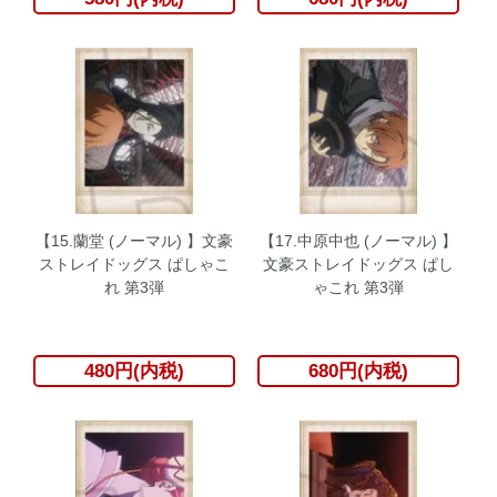
【15.蘭堂 (ノーマル) 】文豪
【17.中原中也 (ノーマル) 】
ストレイドッグス ぱしゃこ
文豪ストレイドッグス ぱし
れ 第3弾
ゃこれ 第3弾
480円(内税)
680円(内税)