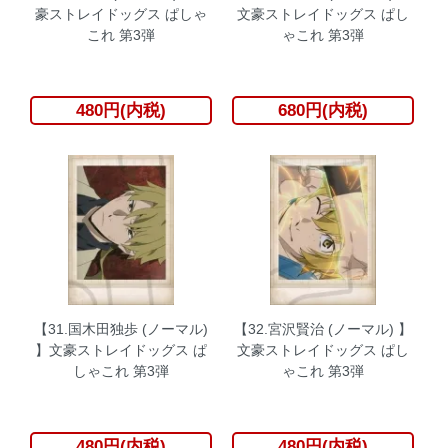
豪ストレイドッグス ぱしゃ
文豪ストレイドッグス ぱし
これ 第3弾
ゃこれ 第3弾
480円(内税)
680円(内税)
【31.国木田独歩 (ノーマル)
【32.宮沢賢治 (ノーマル) 】
】文豪ストレイドッグス ぱ
文豪ストレイドッグス ぱし
しゃこれ 第3弾
ゃこれ 第3弾
480円(内税)
480円(内税)