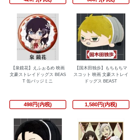
【泉鏡花】えふぉるめ 映画
【国木田独歩】もちもちマ
文豪ストレイドッグス BEAS
スコット 映画 文豪ストレイ
T 缶バッジミニ
ドッグス BEAST
498円(内税)
1,580円(内税)