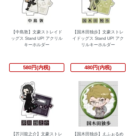
【中島敦】文豪ストレイド
【国木田独歩】文豪ストレ
ッグス Stand UP! アクリル
イドッグス Stand UP! アク
キーホルダー
リルキーホルダー
580円(内税)
480円(内税)
【芥川龍之介】文豪ストレ
【国木田独歩】えふぉるめ