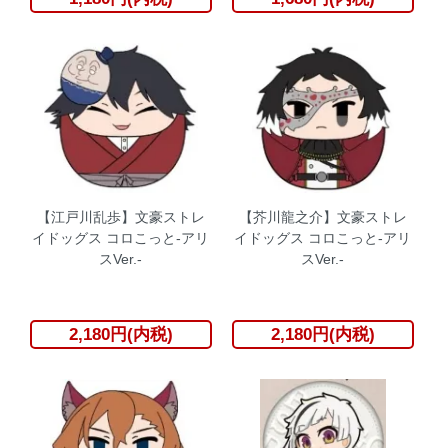
【江戸川乱歩】文豪ストレ
【芥川龍之介】文豪ストレ
イドッグス コロこっと-アリ
イドッグス コロこっと-アリ
スVer.-
スVer.-
2,180円(内税)
2,180円(内税)