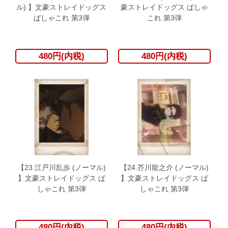
ル) 】文豪ストレイドッグス
豪ストレイドッグス ぱしゃ
ぱしゃこれ 第3弾
これ 第3弾
480円(内税)
480円(内税)
【23.江戸川乱歩 (ノーマル)
【24.芥川龍之介 (ノーマル)
】文豪ストレイドッグス ぱ
】文豪ストレイドッグス ぱ
しゃこれ 第3弾
しゃこれ 第3弾
480円(内税)
480円(内税)