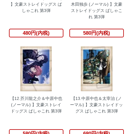
】文豪ストレイドッグス ぱ
木田独歩 (ノーマル) 】文豪
しゃこれ 第3弾
ストレイドッグス ぱしゃこ
れ 第3弾
480円(内税)
580円(内税)
【12.芥川龍之介＆中原中也
【13.中原中也＆太宰治 (ノ
(ノーマル) 】文豪ストレイ
ーマル) 】文豪ストレイドッ
ドッグス ぱしゃこれ 第3弾
グス ぱしゃこれ 第3弾
580円(内税)
680円(内税)