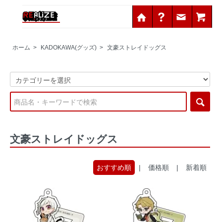
ホーム
>
KADOKAWA(グッズ)
>
文豪ストレイドッグス
文豪ストレイドッグス
おすすめ順
|
価格順
|
新着順