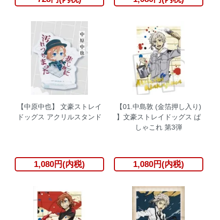
【中原中也】 文豪ストレイ
【01.中島敦 (金箔押し入り)
ドッグス アクリルスタンド
】文豪ストレイドッグス ぱ
しゃこれ 第3弾
1,080円(内税)
1,080円(内税)