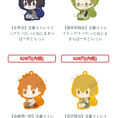
【太宰治】文豪ストレイド
【国木田独歩】文豪ストレ
ッグス ぺたっとねじまきら
イドッグス ぺたっとねじま
ばーすとらっぷ
きらばーすとらっぷ
828円(内税)
628円(内税)
【谷崎潤一郎】文豪ストレ
【宮沢賢治】文豪ストレイ