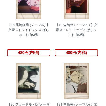
【18.尾崎紅葉 (ノーマル) 】
【19.森鴎外 (ノーマル) 】文
文豪ストレイドッグス ぱし
豪ストレイドッグス ぱしゃ
ゃこれ 第3弾
これ 第3弾
480円(内税)
480円(内税)
【20.フョードル・D (ノーマ
【21.中島敦 (ノーマル) 】文