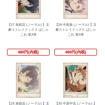
【27.泉鏡花 (ノーマル) 】文
【28.中島敦 (ノーマル) 】文
豪ストレイドッグス ぱしゃ
豪ストレイドッグス ぱしゃ
これ 第3弾
これ 第3弾
480円(内税)
480円(内税)
【29.泉鏡花 (ノーマル) 】文
【30.中原中也 (ノーマル) 】