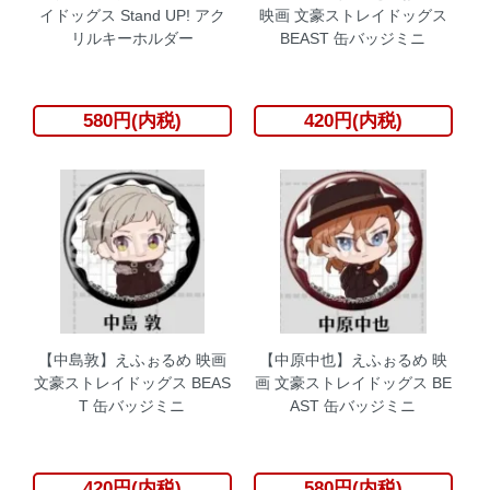
イドッグス Stand UP! アク
映画 文豪ストレイドッグス
リルキーホルダー
BEAST 缶バッジミニ
580円(内税)
420円(内税)
【中島敦】えふぉるめ 映画
【中原中也】えふぉるめ 映
文豪ストレイドッグス BEAS
画 文豪ストレイドッグス BE
T 缶バッジミニ
AST 缶バッジミニ
420円(内税)
580円(内税)