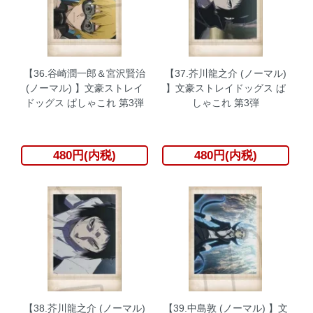
【36.谷崎潤一郎＆宮沢賢治
【37.芥川龍之介 (ノーマル)
(ノーマル) 】文豪ストレイ
】文豪ストレイドッグス ぱ
ドッグス ぱしゃこれ 第3弾
しゃこれ 第3弾
480円(内税)
480円(内税)
【38.芥川龍之介 (ノーマル)
【39.中島敦 (ノーマル) 】文