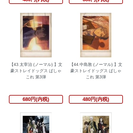
【43.太宰治 (ノーマル) 】文
【44.中島敦 (ノーマル) 】文
豪ストレイドッグス ぱしゃ
豪ストレイドッグス ぱしゃ
これ 第3弾
これ 第3弾
680円(内税)
480円(内税)