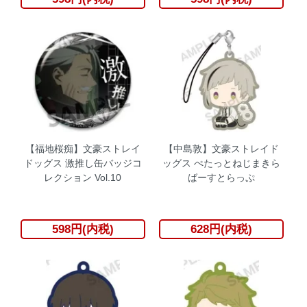
【福地桜痴】文豪ストレイ
【中島敦】文豪ストレイド
ドッグス 激推し缶バッジコ
ッグス ぺたっとねじまきら
レクション Vol.10
ばーすとらっぷ
598円(内税)
628円(内税)