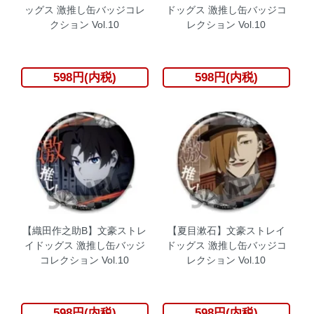
ッグス 激推し缶バッジコレ
ドッグス 激推し缶バッジコ
クション Vol.10
レクション Vol.10
598円(内税)
598円(内税)
【織田作之助B】文豪ストレ
【夏目漱石】文豪ストレイ
イドッグス 激推し缶バッジ
ドッグス 激推し缶バッジコ
コレクション Vol.10
レクション Vol.10
598円(内税)
598円(内税)