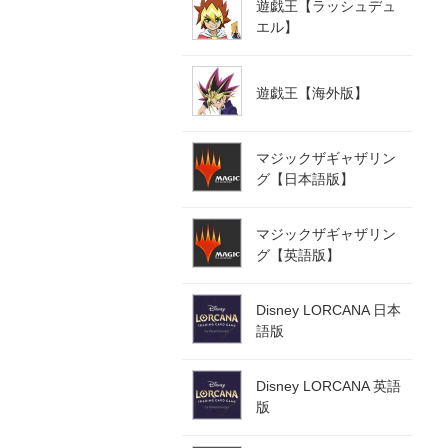
遊戯王【ラッシュデュ
エル】
遊戯王【海外版】
マジックザギャザリン
グ【日本語版】
マジックザギャザリン
グ【英語版】
Disney LORCANA 日本
語版
Disney LORCANA 英語
版