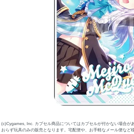
(c)Cygames, Inc. カプセル商品についてはカプセルが付かない
おらず玩具のみの販売となります。宅配便や、お手軽なメール便など