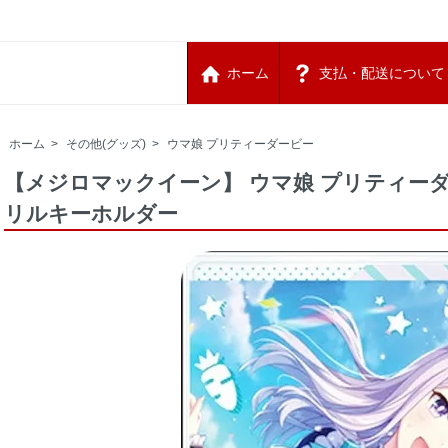
ホーム
支払・配送について
ホーム
>
その他(グッズ)
>
ウマ娘 プリティーダービー
【メジロマックイーン】 ウマ娘 プリティー
リルキーホルダー