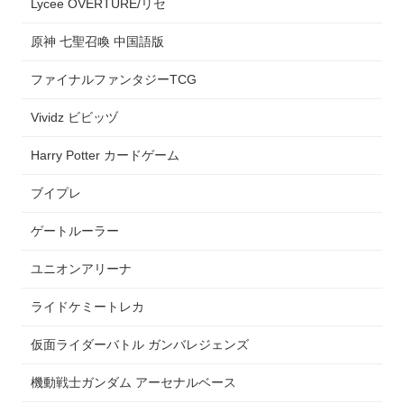
Lycee OVERTURE/リセ
原神 七聖召喚 中国語版
ファイナルファンタジーTCG
Vividz ビビッヅ
Harry Potter カードゲーム
ブイプレ
ゲートルーラー
ユニオンアリーナ
ライドケミートレカ
仮面ライダーバトル ガンバレジェンズ
機動戦士ガンダム アーセナルベース