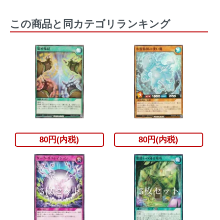
この商品と同カテゴリランキング
80円(内税)
80円(内税)