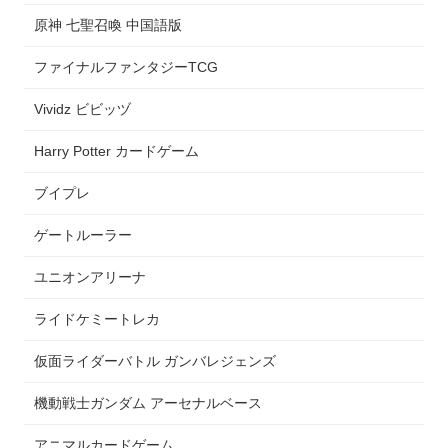
原神 七聖召喚 中国語版
ファイナルファンタジーTCG
Vividz ビビッヅ
Harry Potter カードゲーム
ブイプレ
ゲートルーラー
ユニオンアリーナ
ライドケミートレカ
仮面ライダーバトル ガンバレジェンズ
機動戦士ガンダム アーセナルベース
アニマルカードゲーム