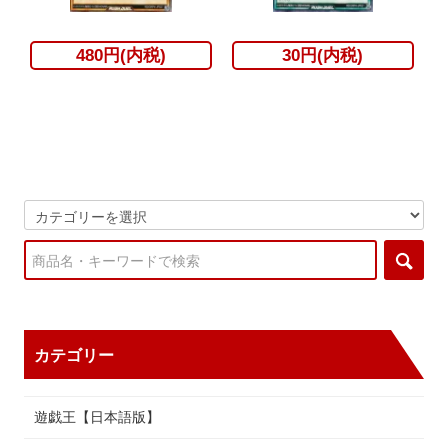
480円(内税)
30円(内税)
カテゴリー
遊戯王【日本語版】