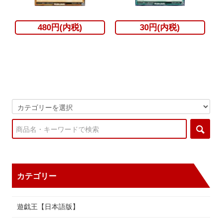
480円(内税)
30円(内税)
カテゴリー
遊戯王【日本語版】