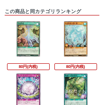
この商品と同カテゴリランキング
80円(内税)
80円(内税)