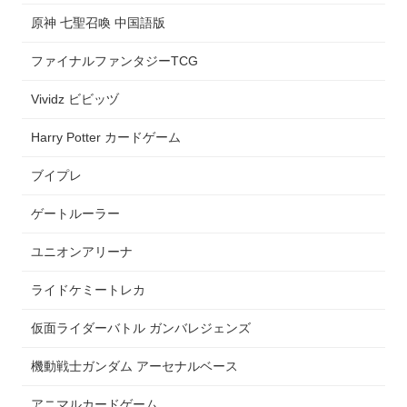
原神 七聖召喚 中国語版
ファイナルファンタジーTCG
Vividz ビビッヅ
Harry Potter カードゲーム
ブイプレ
ゲートルーラー
ユニオンアリーナ
ライドケミートレカ
仮面ライダーバトル ガンバレジェンズ
機動戦士ガンダム アーセナルベース
アニマルカードゲーム