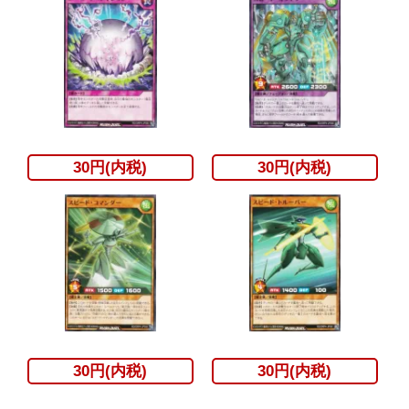
30円(内税)
30円(内税)
30円(内税)
30円(内税)