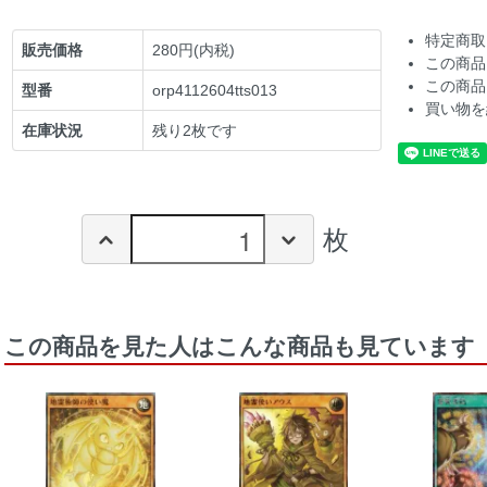
特定商取
販売価格
280円(内税)
この商品
この商品
型番
orp4112604tts013
買い物を
在庫状況
残り2枚です
枚
この商品を見た人はこんな商品も見ています