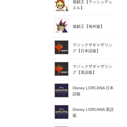
遊戯王【ラッシュデュ
エル】
遊戯王【海外版】
マジックザギャザリン
グ【日本語版】
マジックザギャザリン
グ【英語版】
Disney LORCANA 日本
語版
Disney LORCANA 英語
版