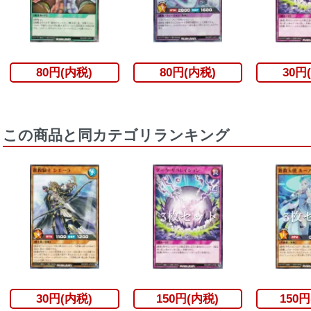
80円(内税)
80円(内税)
30円
この商品と同カテゴリランキング
30円(内税)
150円(内税)
150円