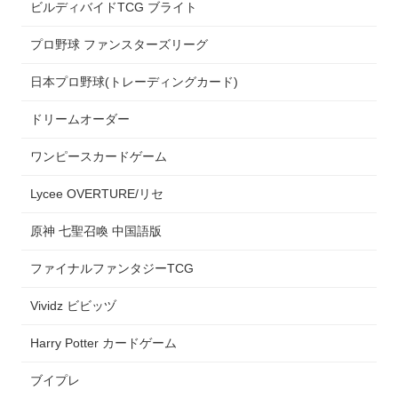
ビルディバイドTCG ブライト
プロ野球 ファンスターズリーグ
日本プロ野球(トレーディングカード)
ドリームオーダー
ワンピースカードゲーム
Lycee OVERTURE/リセ
原神 七聖召喚 中国語版
ファイナルファンタジーTCG
Vividz ビビッヅ
Harry Potter カードゲーム
ブイプレ