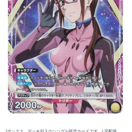
[ボックス、デッキ封入のシングル販売カードです。] 宅配便