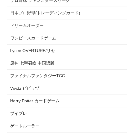
プロ野球 ファンスターズリーグ
日本プロ野球(トレーディングカード)
ドリームオーダー
ワンピースカードゲーム
Lycee OVERTURE/リセ
原神 七聖召喚 中国語版
ファイナルファンタジーTCG
Vividz ビビッヅ
Harry Potter カードゲーム
ブイプレ
ゲートルーラー