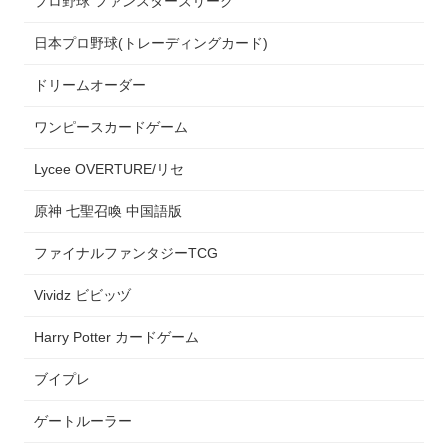
プロ野球 ファンスターズリーグ
日本プロ野球(トレーディングカード)
ドリームオーダー
ワンピースカードゲーム
Lycee OVERTURE/リセ
原神 七聖召喚 中国語版
ファイナルファンタジーTCG
Vividz ビビッヅ
Harry Potter カードゲーム
ブイプレ
ゲートルーラー