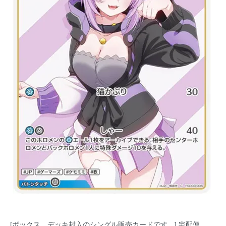
[ボックス、デッキ封入のシングル販売カードです。] 宅配便