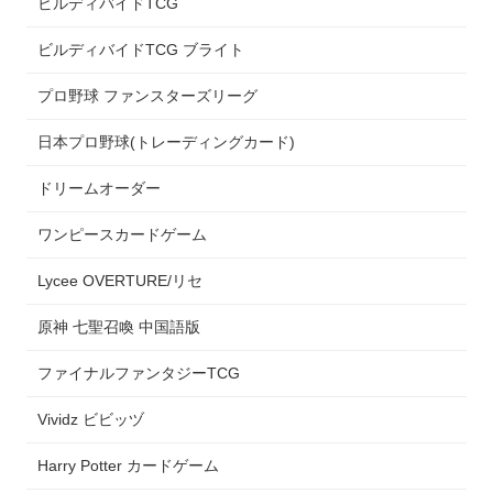
ビルディバイドTCG
ビルディバイドTCG ブライト
プロ野球 ファンスターズリーグ
日本プロ野球(トレーディングカード)
ドリームオーダー
ワンピースカードゲーム
Lycee OVERTURE/リセ
原神 七聖召喚 中国語版
ファイナルファンタジーTCG
Vividz ビビッヅ
Harry Potter カードゲーム